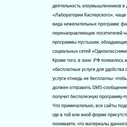
деятельность злоумышленников в 
«Лаборатории Касперского», чаще 
вида нежелательных программ: ф
перенаправляющие посетителей на
программы-пустышки, обладающие
социальных сетей «Одноклассники
Кроме того, в зоне .РФ появилось
«бесплатные услуги для удобства 
услуги отнюдь не бесплатны: чтобы
должен отправить SMS-сообщение 
получит бесполезную программу-п
Что примечательно, все сайты под
где в той или иной форме присутс
понимаете, что материалы данного 