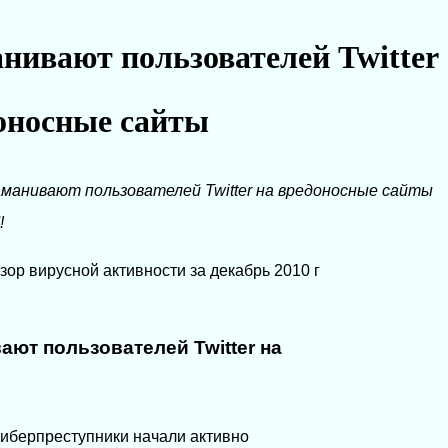
нивают пользователей Twitter
оносные сайты
манивают пользователей Twitter на вредоносные сайты
!
ор вирусной активности за декабрь 2010 г
ют пользователей Twitter на
киберпреступники начали активно