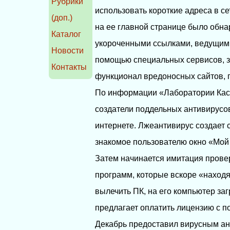
Рубрики
использовать короткие адреса в се
(доп.)
на ее главной странице было обна
Каталог
укороченными ссылками, ведущими
Новости
помощью специальных сервисов, 
Контакты
функционал вредоносных сайтов, 
По информации «Лаборатории Касп
создатели поддельных антивирусо
интернете. Лжеантивирус создает 
знакомое пользователю окно «Мой
Затем начинается имитация прове
программ, которые вскоре «находя
вылечить ПК, на его компьютер за
предлагает оплатить лицензию с п
Декабрь предоставил вирусным а