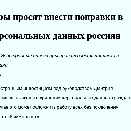
ы просят внести поправки в
ерсональных данных россиян
→
Иностранные инвесторы просят внести поправки в
сиян
!
ностранным инвестициям под руководством Дмитрия
зменить законы о хранении персональных данных граждан
учае это может осложнить работу всех без исключения
ета «Коммерсант».