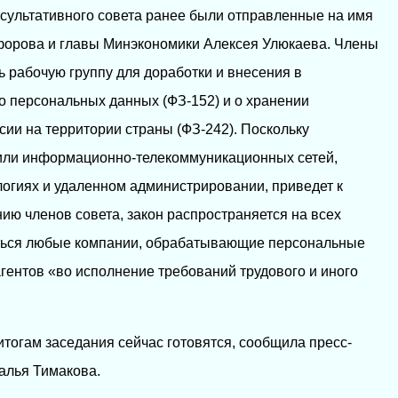
сультативного совета ранее были отправленные на имя
орова и главы Минэкономики Алексея Улюкаева. Члены
ь рабочую группу для доработки и внесения в
 о персональных данных (ФЗ-152) и о хранении
ии на территории страны (ФЗ-242). Поскольку
или информационно-телекоммуникационных сетей,
огиях и удаленном администрировании, приведет к
ию членов совета, закон распространяется на всех
аться любые компании, обрабатывающие персональные
агентов «во исполнение требований трудового и иного
тогам заседания сейчас готовятся, сообщила пресс-
алья Тимакова.