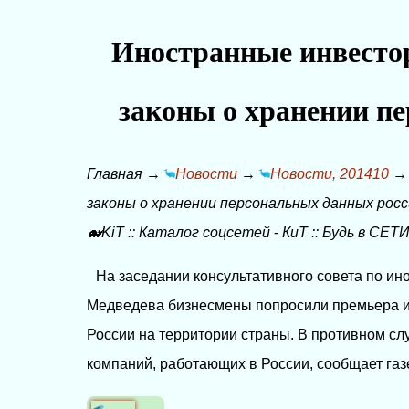
Иностранные инвестор
законы о хранении п
Главная
→
Новости
→
Новости, 201410
законы о хранении персональных данных рос
🐋KiT
::
Каталог соцсетей
-
КиТ
::
Будь в СЕТИ
На заседании консультативного совета по и
Медведева бизнесмены попросили премьера и
России на территории страны. В противном сл
компаний, работающих в России, сообщает газ