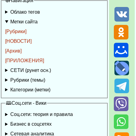
🌐Навигация
Облако тегов
Метки сайта
[Рубрики]
[НОВОСТИ]
[Архив]
[ПРИЛОЖЕНИЯ]
СЕТИ (рунет осн.)
Рубрики (темы)
Категории (метки)
🕮Соц.сети - Вики
Соц.сети: теория и правила
Бизнес в соцсетях
Сетевая аналитика