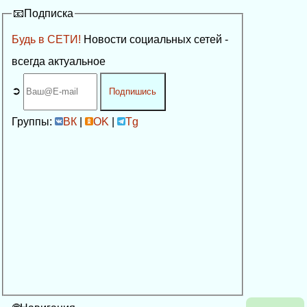
📧Подписка
Будь в СЕТИ!
Новости социальных сетей -
всегда актуальное
➲
Подпишись
Группы:
ВК
|
OK
|
Tg