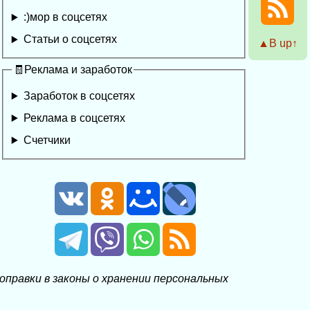
:)мор в соцсетях
Статьи о соцсетях
▲Β up↑
🧾Реклама и заработок
Заработок в соцсетях
Реклама в соцсетях
Счетчики
правки в законы о хранении персональных