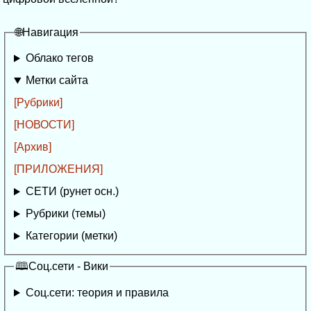
🌐Навигация
Облако тегов
Метки сайта
[Рубрики]
[НОВОСТИ]
[Архив]
[ПРИЛОЖЕНИЯ]
СЕТИ (рунет осн.)
Рубрики (темы)
Категории (метки)
🕮Соц.сети - Вики
Соц.сети: теория и правила