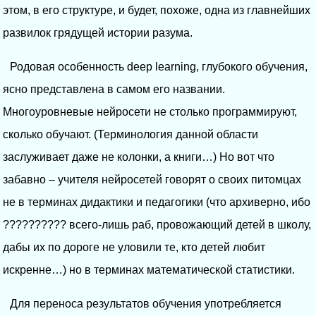
этом, в его структуре, и будет, похоже, одна из главнейших
развилок грядущей истории разума.
Родовая особенность deep learning, глубокого обучения,
ясно представлена в самом его названии.
Многоуровневые нейросети не столько программируют,
сколько обучают. (Терминология данной области
заслуживает даже не колонки, а книги…) Но вот что
забавно – учителя нейросетей говорят о своих питомцах
не в терминах дидактики и педагогики (что архиверно, ибо
?????????? всего-лишь раб, провожающий детей в школу,
дабы их по дороге не уловили те, кто детей любит
искренне…) но в терминах математической статистики.
Для переноса результатов обучения употребляется