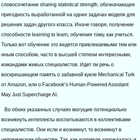
словосочетание sharing statistical strength, обозначающее
пригодность выработанной на одних задачах модели для
решения задач другого класса. Иначе говоря, получение
способности learning to learn, обучения тому, как учиться.
Только вот обучение это ведется привлекаемыми тем или
иным способом, часто в высшей степени интересными,
командами живых специалистов. Идет ли речь о
воскрешающем память о забавной кукле Mechanical Turk
от Amazon, или о Facebook’s Human-Powered Assistant
May Just Supercharge AI.
Во обоих указанных случаях могущие потенциально
возникнуть интеллекты воспитываются в коллективами
специалистов. Они если и возникнут, то возникнут в
человеческом обществе. Так, как издревле зарождалась и