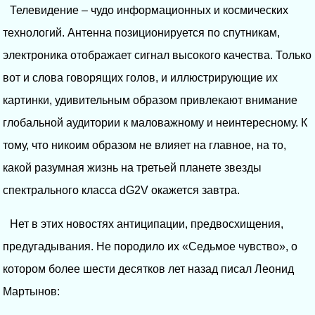
Телевидение – чудо информационных и космических
технологий. Антенна позиционируется по спутникам,
электроника отображает сигнал высокого качества. Только
вот и слова говорящих голов, и иллюстрирующие их
картинки, удивительным образом привлекают внимание
глобальной аудитории к маловажному и неинтересному. К
тому, что никоим образом не влияет на главное, на то,
какой разумная жизнь на третьей планете звезды
спектрального класса dG2V окажется завтра.
Нет в этих новостях антиципации, предвосхищения,
предугадывания. Не породило их «Седьмое чувство», о
котором более шести десятков лет назад писал Леонид
Мартынов: