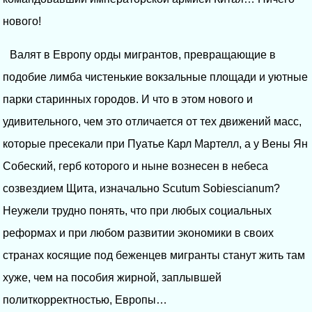
нового!
Валят в Европу орды мигрантов, превращающие в
подобие лимба чистенькие вокзальные площади и уютные
парки старинных городов. И что в этом нового и
удивительного, чем это отличается от тех движений масс,
которые пресекали при Пуатье Карл Мартелл, а у Вены Ян
Собеский, герб которого и ныне вознесен в небеса
созвездием Щита, изначально Scutum Sobiescianum?
Неужели трудно понять, что при любых социальных
реформах и при любом развитии экономики в своих
странах косящие под беженцев мигранты станут жить там
хуже, чем на пособия жирной, заплывшей
политкорректностью, Европы…