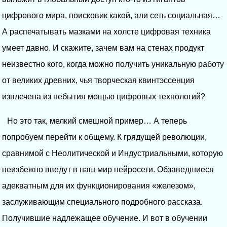
цифрового мира, поисковик какой, али сеть социальная…
А распечатывать мазками на холсте цифровая техника
умеет давно. И скажите, зачем вам на стенах продукт
неизвестно кого, когда можно получить уникальную работу
от великих древних, чья творческая квинтэссенция
извлечена из небытия мощью цифровых технологий?
Но это так, мелкий смешной пример… А теперь
попробуем перейти к общему. К грядущей революции,
сравнимой с Неолитической и Индустриальными, которую
неизбежно введут в наш мир нейросети. Обзаведшиеся
адекватным для их функционирования «железом»,
заслуживающим специального подробного рассказа.
Получившие надлежащее обучение. И вот в обучении