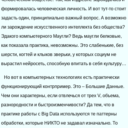
формировалась человеческая личность. И вот тут-то стоит
задасть один, принципиально важный вопрос. А возможно
ли зарождение искусственного интеллекта без общества?
Эдакого компьютерного Маугли? Ведь маугли белковые,
как показала практика, невозможны. Это слабенькие, без
шерсти, когтей и клыков зверьки, у которых социум не
вырастил нейросеть, способную впитать в себя культуру…
Но вот в компьютерных технологиях есть практически
функционирующий контрпример. Это – Большие Данные.
Чем они характерны, если отвлечься от трех V, объема,
разнородности и быстроизменчивости? Да тем, что в
практике работы с Big Data используются те паттерны
обработки, которые НИКТО не задавал изначально. То