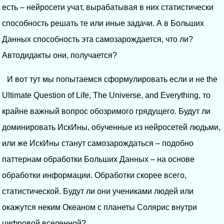
есть – нейросети учат, вырабатывая в них статистически
способность решать те или иные задачи. А в Больших
Данных способность эта самозарождается, что ли?
Автодидакты они, получается?
И вот тут мы попытаемся сформулировать если и не the
Ultimate Question of Life, The Universe, and Everything, то
крайне важный вопрос обозримого грядущего. Будут ли
доминировать ИскИны, обученные из нейросетей людьми,
или же ИскИны станут самозарождаться – подобно
паттернам обработки Больших Данных – на основе
обработки информации. Обработки скорее всего,
статистической. Будут ли они учениками людей или
окажутся неким Океаном с планеты Солярис внутри
цифровой вселенной?