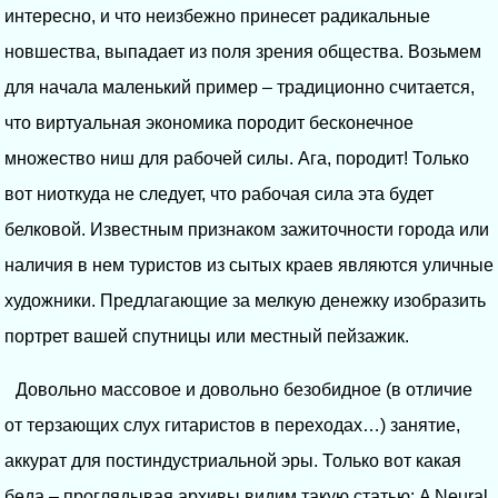
интересно, и что неизбежно принесет радикальные
новшества, выпадает из поля зрения общества. Возьмем
для начала маленький пример – традиционно считается,
что виртуальная экономика породит бесконечное
множество ниш для рабочей силы. Ага, породит! Только
вот ниоткуда не следует, что рабочая сила эта будет
белковой. Известным признаком зажиточности города или
наличия в нем туристов из сытых краев являются уличные
художники. Предлагающие за мелкую денежку изобразить
портрет вашей спутницы или местный пейзажик.
Довольно массовое и довольно безобидное (в отличие
от терзающих слух гитаристов в переходах…) занятие,
аккурат для постиндустриальной эры. Только вот какая
беда – проглядывая архивы видим такую статью: A Neural