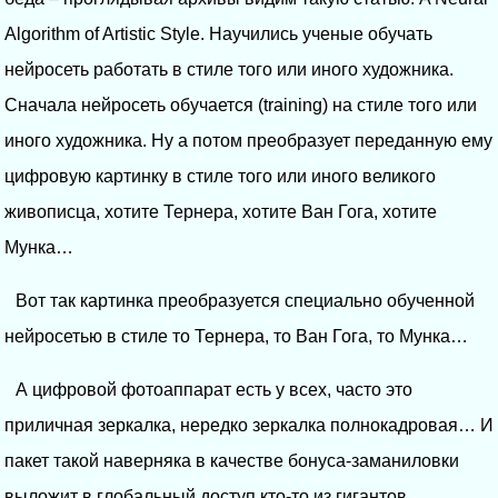
Algorithm of Artistic Style. Научились ученые обучать
нейросеть работать в стиле того или иного художника.
Сначала нейросеть обучается (training) на стиле того или
иного художника. Ну а потом преобразует переданную ему
цифровую картинку в стиле того или иного великого
живописца, хотите Тернера, хотите Ван Гога, хотите
Мунка…
Вот так картинка преобразуется специально обученной
нейросетью в стиле то Тернера, то Ван Гога, то Мунка…
А цифровой фотоаппарат есть у всех, часто это
приличная зеркалка, нередко зеркалка полнокадровая… И
пакет такой наверняка в качестве бонуса-заманиловки
выложит в глобальный доступ кто-то из гигантов