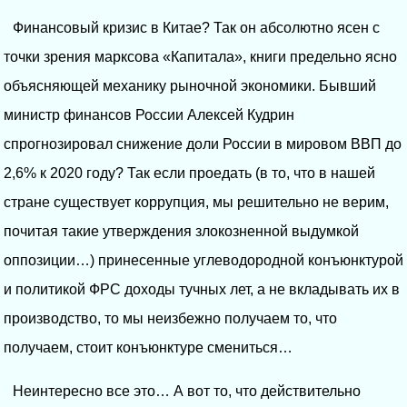
Финансовый кризис в Китае? Так он абсолютно ясен с
точки зрения марксова «Капитала», книги предельно ясно
объясняющей механику рыночной экономики. Бывший
министр финансов России Алексей Кудрин
спрогнозировал снижение доли России в мировом ВВП до
2,6% к 2020 году? Так если проедать (в то, что в нашей
стране существует коррупция, мы решительно не верим,
почитая такие утверждения злокозненной выдумкой
оппозиции…) принесенные углеводородной конъюнктурой
и политикой ФРС доходы тучных лет, а не вкладывать их в
производство, то мы неизбежно получаем то, что
получаем, стоит конъюнктуре смениться…
Неинтересно все это… А вот то, что действительно