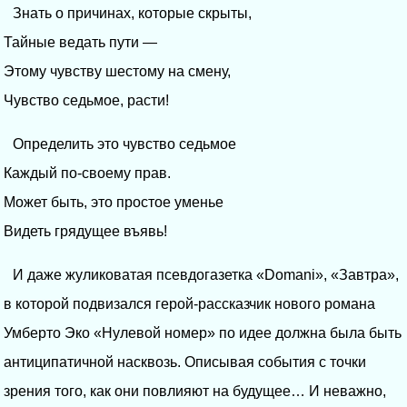
Знать о причинах, которые скрыты,
Тайные ведать пути —
Этому чувству шестому на смену,
Чувство седьмое, расти!
Определить это чувство седьмое
Каждый по-своему прав.
Может быть, это простое уменье
Видеть грядущее въявь!
И даже жуликоватая псевдогазетка «Domani», «Завтра»,
в которой подвизался герой-рассказчик нового романа
Умберто Эко «Нулевой номер» по идее должна была быть
антиципатичной насквозь. Описывая события с точки
зрения того, как они повлияют на будущее… И неважно,