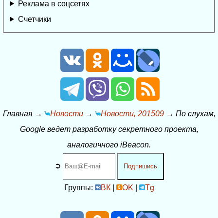
Реклама в соцсетях
Счетчики
Главная
→
Новости
→
Новости, 201509
→
По слухам,
Google ведет разработку секретного проекта,
аналогичного iBeacon.
➲
Подпишись
Группы:
ВК
|
OK
|
Tg