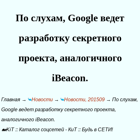
По слухам, Google ведет
разработку секретного
проекта, аналогичного
iBeacon.
Главная
→
Новости
→
Новости, 201509
→
По слухам,
Google ведет разработку секретного проекта,
аналогичного iBeacon.
🐋KiT
::
Каталог соцсетей
-
КиТ
::
Будь в СЕТИ!