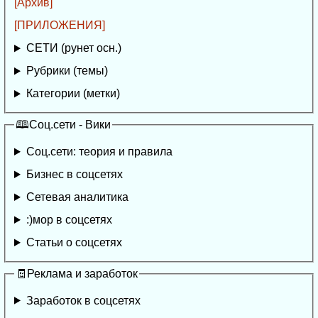
[Архив]
[ПРИЛОЖЕНИЯ]
СЕТИ (рунет осн.)
Рубрики (темы)
Категории (метки)
🕮Соц.сети - Вики
Соц.сети: теория и правила
Бизнес в соцсетях
Сетевая аналитика
:)мор в соцсетях
Статьи о соцсетях
🧾Реклама и заработок
Заработок в соцсетях