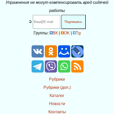
Упражнения не могут компенсировать вред сидячей
работы
➲
Подпишись
Группы:
ВК
|
OK
|
Tg
Рубрики
Рубрики (доп.)
Каталог
Новости
Контакты