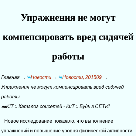
Упражнения не могут
компенсировать вред сидячей
работы
Главная
→
Новости
→
Новости, 201509
→
Упражнения не могут компенсировать вред сидячей
работы
🐋KiT
::
Каталог соцсетей
-
КиТ
::
Будь в СЕТИ!
Новое исследование показало, что выполнение
упражнений и повышение уровня физической активности