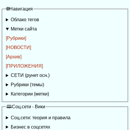
🌐Навигация
Облако тегов
Метки сайта
[Рубрики]
[НОВОСТИ]
[Архив]
[ПРИЛОЖЕНИЯ]
СЕТИ (рунет осн.)
Рубрики (темы)
Категории (метки)
🕮Соц.сети - Вики
Соц.сети: теория и правила
Бизнес в соцсетях