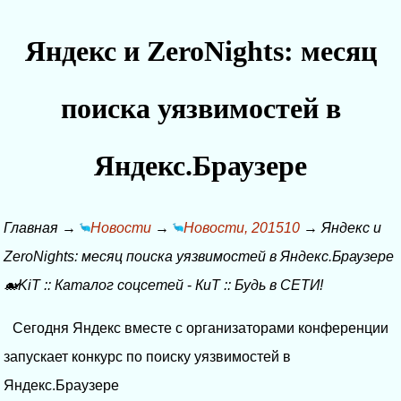
Яндекс и ZeroNights: месяц
поиска уязвимостей в
Яндекс.Браузере
Главная
→
Новости
→
Новости, 201510
→
Яндекс и
ZeroNights: месяц поиска уязвимостей в Яндекс.Браузере
🐋KiT
::
Каталог соцсетей
-
КиТ
::
Будь в СЕТИ!
Сегодня Яндекс вместе с организаторами конференции
запускает конкурс по поиску уязвимостей в
Яндекс.Браузере