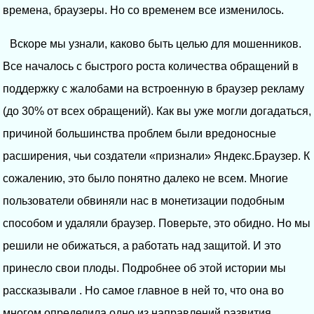
времена, браузеры. Но со временем все изменилось.
Вскоре мы узнали, каково быть целью для мошенников.
Все началось с быстрого роста количества обращений в
поддержку с жалобами на встроенную в браузер рекламу
(до 30% от всех обращений). Как вы уже могли догадаться,
причиной большинства проблем были вредоносные
расширения, чьи создатели «признали» Яндекс.Браузер. К
сожалению, это было понятно далеко не всем. Многие
пользователи обвиняли нас в монетизации подобным
способом и удаляли браузер. Поверьте, это обидно. Но мы
решили не обижаться, а работать над защитой. И это
принесло свои плоды. Подробнее об этой истории мы
рассказывали . Но самое главное в ней то, что она во
многом определила одно из направлений развития