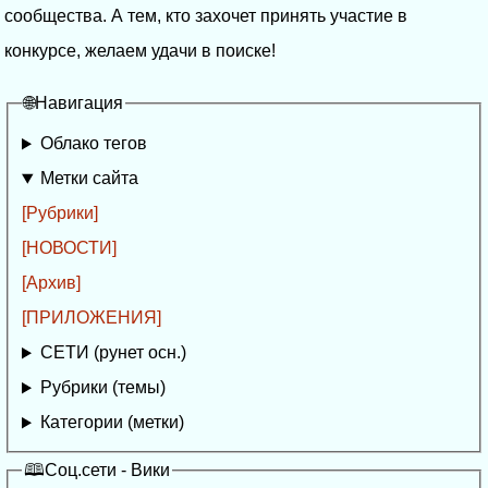
сообщества. А тем, кто захочет принять участие в
конкурсе, желаем удачи в поиске!
🌐Навигация
Облако тегов
Метки сайта
[Рубрики]
[НОВОСТИ]
[Архив]
[ПРИЛОЖЕНИЯ]
СЕТИ (рунет осн.)
Рубрики (темы)
Категории (метки)
🕮Соц.сети - Вики