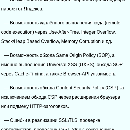
пароля от Яндекса.
— Возможность удалённого выполнения кода (remote
code execution) через Use-After-Free, Integer Overflow,
Stack/Heap Based Overflow, Memory Corruption и т.д.
— Возможность обхода Same Origin Policy (SOP), а
именно выполнения Universal XSS (UXSS), обхода SOP
через Cache-Timing, а также Browser-API уязвимость.
— Возможность обхода Content Security Policy (CSP) за
исключением обхода CSP через расширения браузера
или подмену HTTP-заголовков.
— Ошибки в реализации SSL\TLS, проверке
сертификатов, проведении SSL-Strip с сохранением