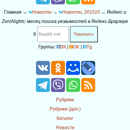
Главная
→
Новости
→
Новости, 201510
→
Яндекс и
ZeroNights: месяц поиска уязвимостей в Яндекс.Браузере
➲
Подпишись
Группы:
ВК
|
OK
|
Tg
Рубрики
Рубрики (доп.)
Каталог
Новости