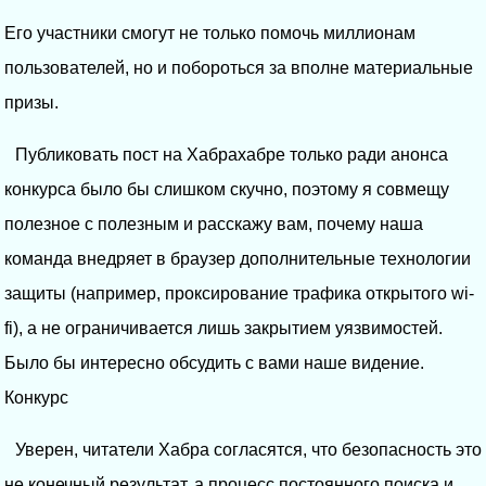
Его участники смогут не только помочь миллионам
пользователей, но и побороться за вполне материальные
призы.
Публиковать пост на Хабрахабре только ради анонса
конкурса было бы слишком скучно, поэтому я совмещу
полезное с полезным и расскажу вам, почему наша
команда внедряет в браузер дополнительные технологии
защиты (например, проксирование трафика открытого wi-
fi), а не ограничивается лишь закрытием уязвимостей.
Было бы интересно обсудить с вами наше видение.
Конкурс
Уверен, читатели Хабра согласятся, что безопасность это
не конечный результат, а процесс постоянного поиска и