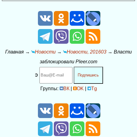
Главная
→
Новости
→
Новости, 201603
→
Власти
заблокировали Pleer.com
➲
Подпишись
Группы:
ВК
|
OK
|
Tg