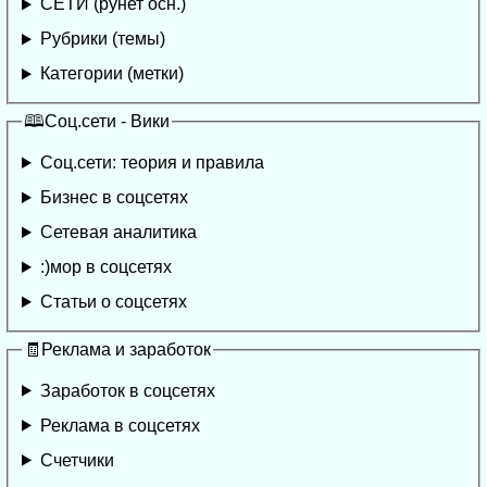
СЕТИ (рунет осн.)
Рубрики (темы)
Категории (метки)
🕮Соц.сети - Вики
Соц.сети: теория и правила
Бизнес в соцсетях
Сетевая аналитика
:)мор в соцсетях
Статьи о соцсетях
🧾Реклама и заработок
Заработок в соцсетях
Реклама в соцсетях
Счетчики