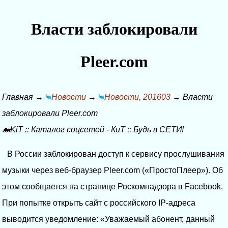
Власти заблокировали
Pleer.com
Главная
→
Новости
→
Новости, 201603
→
Власти
заблокировали Pleer.com
🐋KiT
::
Каталог соцсетей
-
КиТ
::
Будь в СЕТИ!
В России заблокирован доступ к сервису прослушивания
музыки через веб-браузер Pleer.com («ПростоПлеер»). Об
этом сообщается на странице Роскомнадзора в Facebook.
При попытке открыть сайт с российского IP-адреса
выводится уведомление: «Уважаемый абонент, данный