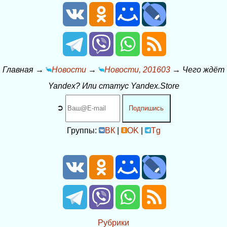
Главная
→
Новости
→
Новости, 201603
→
Чего ждёт
Yandex? Или статус Yandex.Store
➲
Подпишись
Группы:
ВК
|
OK
|
Tg
Рубрики