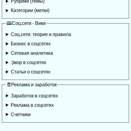
Рубрики (темы)
Категории (метки)
🕮Соц.сети - Вики
Соц.сети: теория и правила
Бизнес в соцсетях
Сетевая аналитика
:)мор в соцсетях
Статьи о соцсетях
🧾Реклама и заработок
Заработок в соцсетях
Реклама в соцсетях
Счетчики