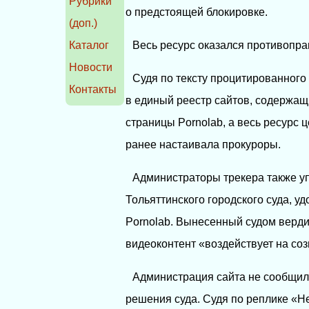
Рубрики
о предстоящей блокировке.
(доп.)
Каталог
Весь ресурс оказался противопр
Новости
Судя по тексту процитированного
Контакты
в единый реестр сайтов, содержа
страницы Pornolab, а весь ресурс 
ранее настаивала прокуроры.
Администраторы трекера также уп
Тольяттинского городского суда, у
Pornolab. Вынесенный судом верди
видеоконтент «воздействует на соз
Администрация сайта не сообщил
решения суда. Судя по реплике «Н