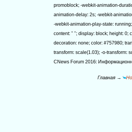
promoblock; -webkit-animation-duration
animation-delay: 2s; -webkit-animation-
-webkit-animation-play-state: running; 
content: " "; display: block; height: 0; 
decoration: none; color: #757980; tran
transform: scale(1.03); -o-transform: 
CNews Forum 2016: Информационн
Главная
→
Но