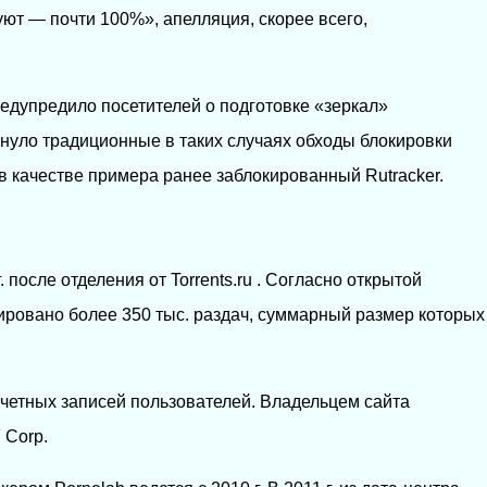
руют — почти 100%», апелляция, скорее всего,
едупредило посетителей о подготовке «зеркал»
омянуло традиционные в таких случаях обходы блокировки
 в качестве примера ранее заблокированный Rutracker.
. после отделения от Torrents.ru . Согласно открытой
ировано более 350 тыс. раздач, суммарный размер которых
учетных записей пользователей. Владельцем сайта
 Corp.