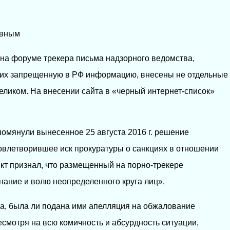
авным
 на форуме трекера письма надзорного ведомства,
щих запрещенную в РФ информацию, внесены не отдельные
целиком. На внесении сайта в «черный интернет-список»
омянули вынесенное 25 августа 2016 г. решение
довлетворившее иск прокуратуры о санкциях в отношении
кт признал, что размещенный на порно-трекере
нание и волю неопределенного круга лиц».
а, была ли подана ими апелляция на обжалование
есмотря на всю комичность и абсурдность ситуации,