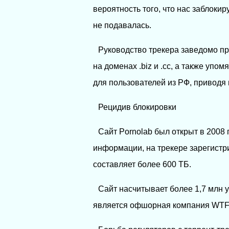
вероятность того, что нас заблоки
не подавалась.
Руководство трекера заведомо пр
на доменах .biz и .cc, а также уп
для пользователей из РФ, приводя
Рецидив блокировки
Сайт Pornolab был открыт в 2008 г
информации, на трекере зарегистр
составляет более 600 ТБ.
Сайт насчитывает более 1,7 млн 
является офшорная компания WTF