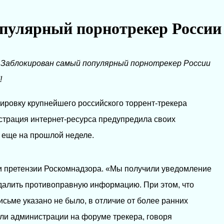
пулярный порнотрекер России
→
Заблокирован самый популярный порнотрекер России
!
ировку крупнейшего российского торрент-трекера
страция интернет-ресурса предупредила своих
а еще на прошлой неделе.
и претензии Роскомнадзора. «Мы получили уведомление
далить противоправную информацию. При этом, что
письме указано не было, в отличие от более ранних
ли администрации на форуме трекера, говоря