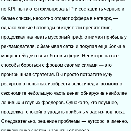
по KPI, пытаются фильтровать IP и составлять черные и
белые списки, неохотно отдают оффера в нетворк, —
однако ловкие ботоводы обходят эти препятствия,
продолжая наливать мусорный траф, отнимая прибыль у
рекламодателя, обманывая сетки и покупая еще больше
мощностей для своих ботов и ферм. Несмотря на все
способы бороться с фродом своими силами — это
проигрышная стратегия. Вы просто потратите кучу
ресурсов в попытках изобрести велосипед и, возможно,
сэкономите небольшую часть денег, обнаружив наиболее
ленивых и глупых фродеров. Однако те, кто поумнее,
продолжат спокойно уводить прибыль у вас из-под носа.
Следовательно, решение проблемы — аутсорс, а именно,
подключение системы защиты от фрода.