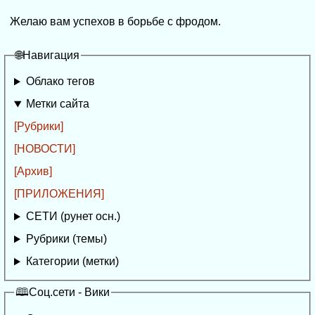
Желаю вам успехов в борьбе с фродом.
🌐Навигация
Облако тегов
Метки сайта
[Рубрики]
[НОВОСТИ]
[Архив]
[ПРИЛОЖЕНИЯ]
СЕТИ (рунет осн.)
Рубрики (темы)
Категории (метки)
🕮Соц.сети - Вики