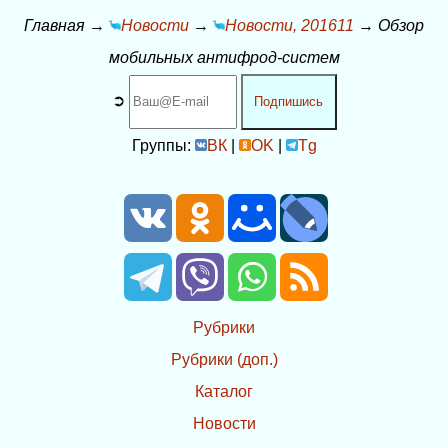
Главная
→
Новости
→
Новости, 201611
→
Обзор
мобильных антифрод-систем
➲
Подпишись
Группы:
ВК
|
OK
|
Tg
Рубрики
Рубрики (доп.)
Каталог
Новости