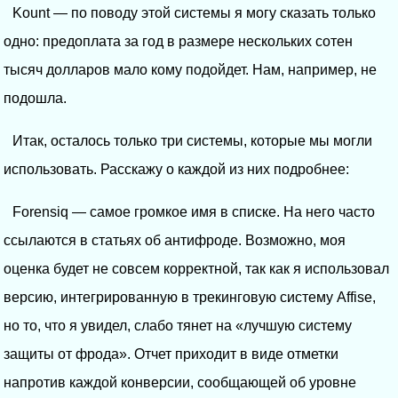
Kount — по поводу этой системы я могу сказать только
одно: предоплата за год в размере нескольких сотен
тысяч долларов мало кому подойдет. Нам, например, не
подошла.
Итак, осталось только три системы, которые мы могли
использовать. Расскажу о каждой из них подробнее:
Forensiq — самое громкое имя в списке. На него часто
ссылаются в статьях об антифроде. Возможно, моя
оценка будет не совсем корректной, так как я использовал
версию, интегрированную в трекинговую систему Affise,
но то, что я увидел, слабо тянет на «лучшую систему
защиты от фрода». Отчет приходит в виде отметки
напротив каждой конверсии, сообщающей об уровне