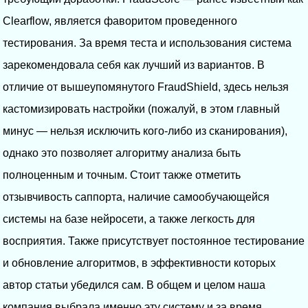
Clearflow, является фаворитом проведенного
тестирования. За время теста и использования система
зарекомендовала себя как лучший из вариантов. В
отличие от вышеупомянутого FraudShield, здесь нельзя
кастомизировать настройки (пожалуй, в этом главный
минус — нельзя исключить кого-либо из сканирования),
однако это позволяет алгоритму анализа быть
полноценным и точным. Стоит также отметить
отзывчивость саппорта, наличие самообучающейся
системы на базе нейросети, а также легкость для
восприятия. Также присутствует постоянное тестирование
и обновление алгоритмов, в эффективности которых
автор статьи убедился сам. В общем и целом наша
компания выбрала именно эту систему и за время