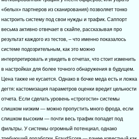
«белых» партнеров из сканирования) позволяет тонко
настроить систему под свои нужды и трафик. Саппорт
весьма активно отвечает в скайпе, рассказывая про
результат каждого из тестов, – что именно показалось
системе подозрительным, как это можно
интерпретировать и увидеть в отчетах, что стоит изменить
в настройках для более точного обнаружения в будущем.
Цена также не кусается. Однако в бочке меда есть и ложка
дегтя: кастомизация параметров оценки вредит цельности
отчета. Если сделать уровень «строгости» системы
слишком низким — можно пропустить много фрода, если
слишком высоким — почти весь трафик попадет под
фильтры. У системы огромный потенциал, однако
требующий доработки. FraudScore — ранее известный как