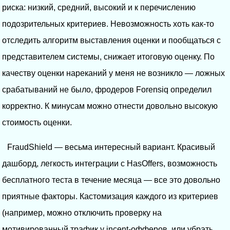
риска: низкий, средний, высокий и к перечислению
подозрительных критериев. Невозможность хоть как-то
отследить алгоритм выставления оценки и пообщаться с
представителем системы, снижает итоговую оценку. По
качеству оценки нареканий у меня не возникло — ложных
срабатываний не было, фродеров Forensiq определил
корректно. К минусам можно отнести довольно высокую
стоимость оценки.
FraudShield — весьма интересный вариант. Красивый
дашборд, легкость интеграции с HasOffers, возможность
бесплатного теста в течение месяца — все это довольно
приятные факторы. Кастомизация каждого из критериев
(например, можно отключить проверку на
мотивированный трафик у incent-офферов, или убрать