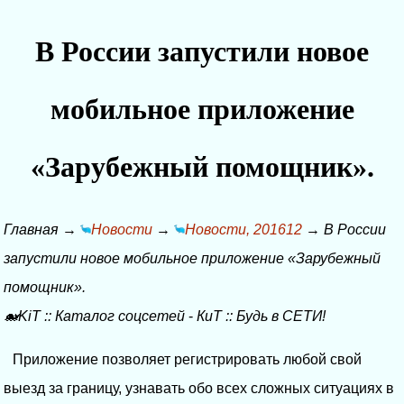
В России запустили новое
мобильное приложение
«Зарубежный помощник».
Главная
→
Новости
→
Новости, 201612
→
В России
запустили новое мобильное приложение «Зарубежный
помощник».
🐋KiT
::
Каталог соцсетей
-
КиТ
::
Будь в СЕТИ!
Приложение позволяет регистрировать любой свой
выезд за границу, узнавать обо всех сложных ситуациях в