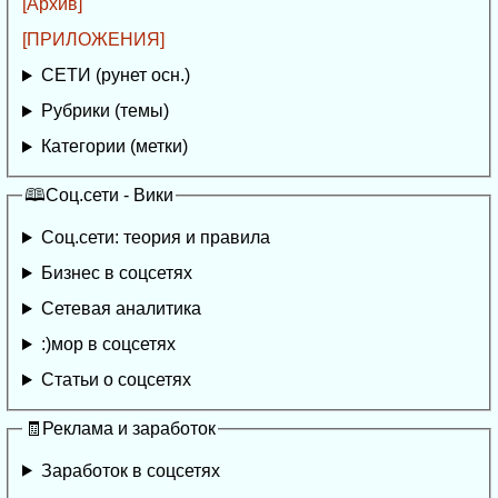
[Архив]
[ПРИЛОЖЕНИЯ]
СЕТИ (рунет осн.)
Рубрики (темы)
Категории (метки)
🕮Соц.сети - Вики
Соц.сети: теория и правила
Бизнес в соцсетях
Сетевая аналитика
:)мор в соцсетях
Статьи о соцсетях
🧾Реклама и заработок
Заработок в соцсетях