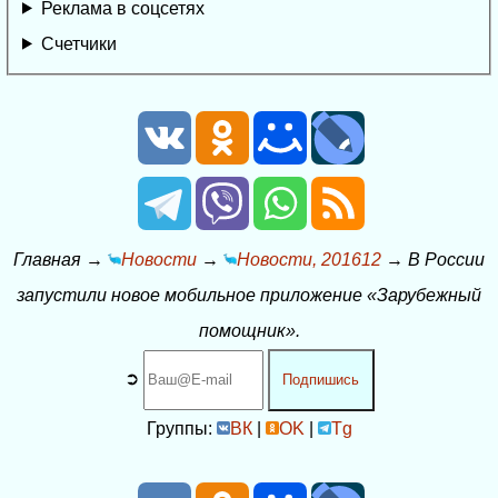
Реклама в соцсетях
Счетчики
Главная
→
Новости
→
Новости, 201612
→
В России
запустили новое мобильное приложение «Зарубежный
помощник».
➲
Подпишись
Группы:
ВК
|
OK
|
Tg