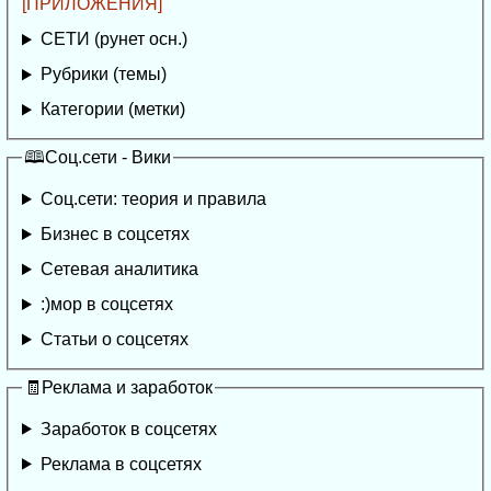
[ПРИЛОЖЕНИЯ]
СЕТИ (рунет осн.)
Рубрики (темы)
Категории (метки)
🕮Соц.сети - Вики
Соц.сети: теория и правила
Бизнес в соцсетях
Сетевая аналитика
:)мор в соцсетях
Статьи о соцсетях
🧾Реклама и заработок
Заработок в соцсетях
Реклама в соцсетях