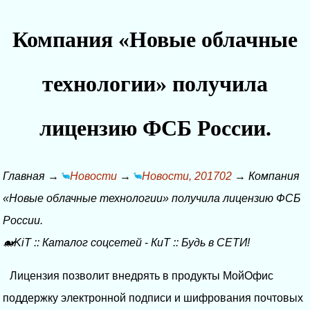
Компания «Новые облачные
технологии» получила
лицензию ФСБ России.
Главная
→
Новости
→
Новости, 201702
→
Компания
«Новые облачные технологии» получила лицензию ФСБ
России.
🐋KiT
::
Каталог соцсетей
-
КиТ
::
Будь в СЕТИ!
Лицензия позволит внедрять в продукты МойОфис
поддержку электронной подписи и шифрования почтовых