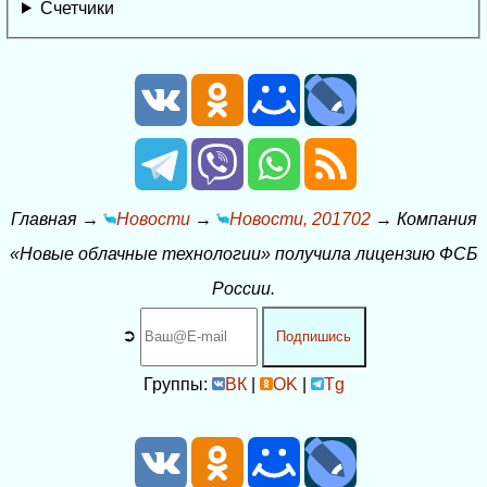
Счетчики
Главная
→
Новости
→
Новости, 201702
→
Компания
«Новые облачные технологии» получила лицензию ФСБ
России.
➲
Подпишись
Группы:
ВК
|
OK
|
Tg