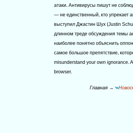
атаки. Антивирусы пишут не соблю
— не единственный, кто упрекает 
выступил Джастин Шух (Justin Schu
длинном треде обсуждения темы ан
наиболее понятно объяснить оппон
самое большое препятствие, котор
misunderstand your own ignorance. AV
browser.
Главная
→
Новос