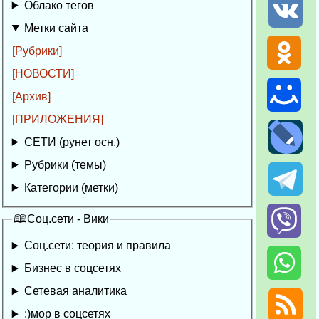
Облако тегов
Метки сайта
[Рубрики]
[НОВОСТИ]
[Архив]
[ПРИЛОЖЕНИЯ]
СЕТИ (рунет осн.)
Рубрики (темы)
Категории (метки)
🕮Соц.сети - Вики
Соц.сети: теория и правила
Бизнес в соцсетях
Сетевая аналитика
:)мор в соцсетях