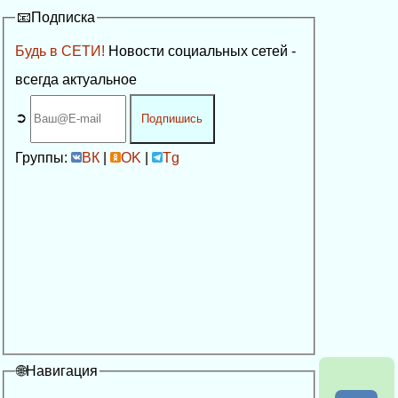
📧Подписка
Будь в СЕТИ!
Новости социальных сетей -
всегда актуальное
➲
Подпишись
Группы:
ВК
|
OK
|
Tg
🌐Навигация