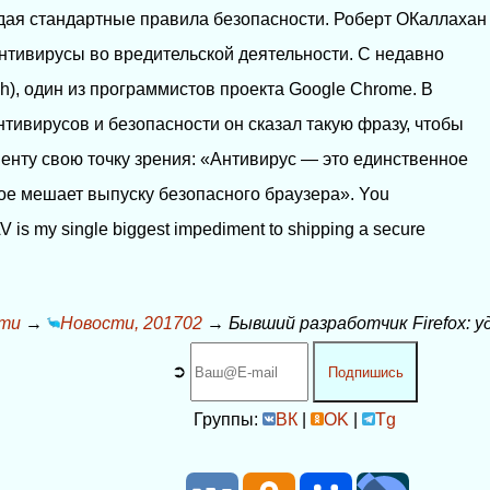
дая стандартные правила безопасности. Роберт ОКаллахан
антивирусы во вредительской деятельности. С недавно
h), один из программистов проекта Google Chrome. В
тивирусов и безопасности он сказал такую фразу, чтобы
енту свою точку зрения: «Антивирус — это единственное
ое мешает выпуску безопасного браузера». You
 is my single biggest impediment to shipping a secure
ти
→
Новости, 201702
→
Бывший разработчик Firefox: 
➲
Подпишись
Группы:
ВК
|
OK
|
Tg