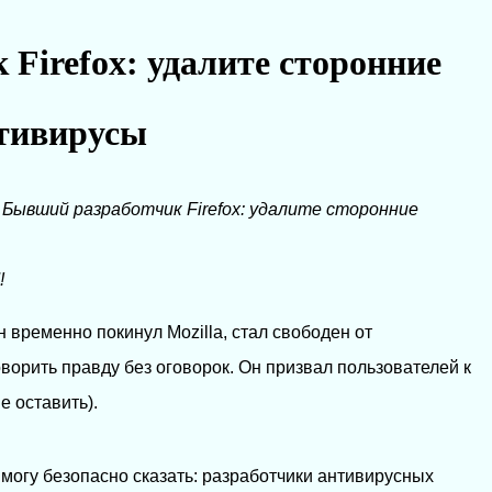
Firefox: удалите сторонние
тивирусы
→
Бывший разработчик Firefox: удалите сторонние
!
н временно покинул Mozilla, стал свободен от
ворить правду без оговорок. Он призвал пользователей к
е оставить).
я могу безопасно сказать: разработчики антивирусных