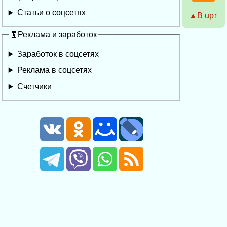
Статьи о соцсетях
▲Β up↑
🧾Реклама и заработок
Заработок в соцсетях
Реклама в соцсетях
Счетчики