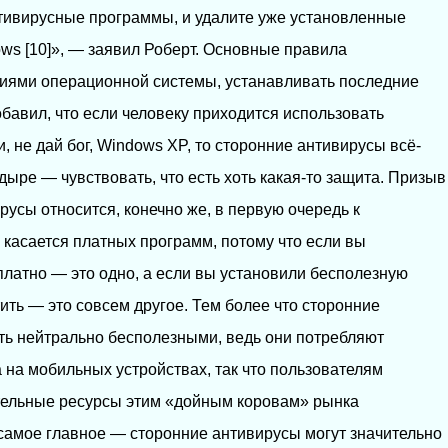
тивирусные программы, и удалите уже установленные
dows [10]», — заявил Роберт. Основные правила
ниями операционной системы, устанавливать последние
бавил, что если человеку приходится использовать
 не дай бог, Windows XP, то сторонние антивирусы всё-
 дыре — чувствовать, что есть хоть какая-то защита. Призыв
усы относится, конечно же, в первую очередь к
 касается платных программ, потому что если вы
латно — это одно, а если вы установили бесполезную
ить — это совсем другое. Тем более что сторонние
ть нейтрально бесполезными, ведь они потребляют
 на мобильных устройствах, так что пользователям
тельные ресурсы этим «дойным коровам» рынка
самое главное — сторонние антивирусы могут значительно