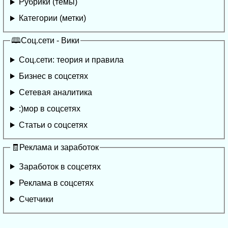
Рубрики (темы)
Категории (метки)
🕮Соц.сети - Вики
Соц.сети: теория и правила
Бизнес в соцсетях
Сетевая аналитика
:)мор в соцсетях
Статьи о соцсетях
🧾Реклама и заработок
Заработок в соцсетях
Реклама в соцсетях
Счетчики