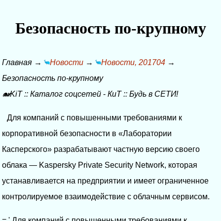
Безопасность по-крупному
Главная
→
Новости
→
Новости, 201704
→
Безопасность по-крупному
🐋KiT
::
Каталог соцсетей
-
КиТ
::
Будь в СЕТИ!
Для компаний с повышенными требованиями к
корпоративной безопасности в «Лаборатории
Касперского» разрабатывают частную версию своего
облака — Kaspersky Private Security Network, которая
устанавливается на предприятии и имеет ограниченное
контролируемое взаимодействие с облачным сервисом.
= ' Для компаний с повышенными требованиями к