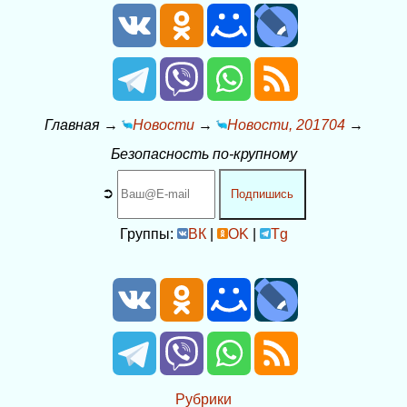
Главная
→
Новости
→
Новости, 201704
→
Безопасность по-крупному
➲
Подпишись
Группы:
ВК
|
OK
|
Tg
Рубрики