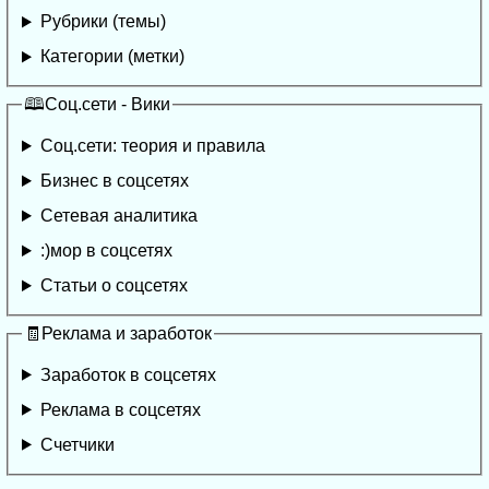
Рубрики (темы)
Категории (метки)
🕮Соц.сети - Вики
Соц.сети: теория и правила
Бизнес в соцсетях
Сетевая аналитика
:)мор в соцсетях
Статьи о соцсетях
🧾Реклама и заработок
Заработок в соцсетях
Реклама в соцсетях
Счетчики