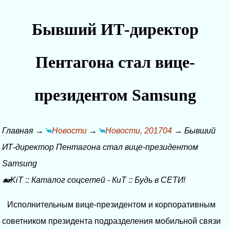
Бывший ИТ-директор
Пентагона стал вице-
президентом Samsung
Главная
→
Новости
→
Новости, 201704
→
Бывший
ИТ-директор Пентагона стал вице-президентом
Samsung
🐋KiT
::
Каталог соцсетей
-
КиТ
::
Будь в СЕТИ!
Исполнительным вице-президентом и корпоративным
советником президента подразделения мобильной связи