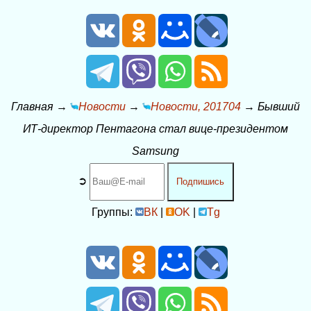
Главная
→
Новости
→
Новости, 201704
→
Бывший
ИТ-директор Пентагона стал вице-президентом
Samsung
➲
Подпишись
Группы:
ВК
|
OK
|
Tg