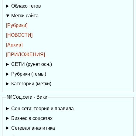
Облако тегов
Метки сайта
[Рубрики]
[НОВОСТИ]
[Архив]
[ПРИЛОЖЕНИЯ]
СЕТИ (рунет осн.)
Рубрики (темы)
Категории (метки)
🕮Соц.сети - Вики
Соц.сети: теория и правила
Бизнес в соцсетях
Сетевая аналитика