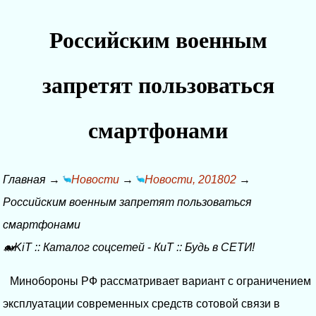
Российским военным
запретят пользоваться
смартфонами
Главная
→
Новости
→
Новости, 201802
→
Российским военным запретят пользоваться
смартфонами
🐋KiT
::
Каталог соцсетей
-
КиТ
::
Будь в СЕТИ!
Минобороны РФ рассматривает вариант с ограничением
эксплуатации современных средств сотовой связи в