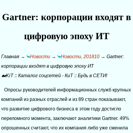
Gartner: корпорации входят в
цифровую эпоху ИТ
Главная
→
Новости
→
Новости, 201810
→
Gartner:
корпорации входят в цифровую эпоху ИТ
🐋KiT
::
Каталог соцсетей
-
КиТ
::
Будь в СЕТИ!
Опросы руководителей информационных служб крупных
компаний из разных отраслей и из 89 стран показывают,
что развитие цифрового бизнеса в этом году достигло
переломного момента, заключают аналитики Gartner. 49%
опрошенных считают, что их компания либо уже сменила