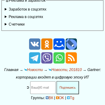
🧾Реклама и заработок
Заработок в соцсетях
Реклама в соцсетях
Счетчики
Главная
→
Новости
→
Новости, 201810
→
Gartner:
корпорации входят в цифровую эпоху ИТ
➲
Подпишись
Группы:
ВК
|
OK
|
Tg