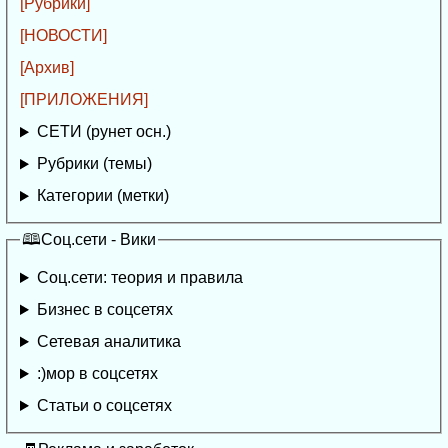
[Рубрики]
[НОВОСТИ]
[Архив]
[ПРИЛОЖЕНИЯ]
СЕТИ (рунет осн.)
Рубрики (темы)
Категории (метки)
🕮Соц.сети - Вики
Соц.сети: теория и правила
Бизнес в соцсетях
Сетевая аналитика
:)мор в соцсетях
Статьи о соцсетях