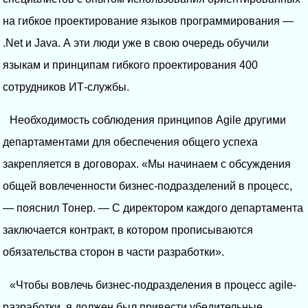
на гибкое проектирование языков программирования —
.Net и Java. А эти люди уже в свою очередь обучили
языкам и принципам гибкого проектирования 400
сотрудников ИТ-службы.
Необходимость соблюдения принципов Agile другими
департаментами для обеспечения общего успеха
закрепляется в договорах. «Мы начинаем с обсуждения
общей вовлеченности бизнес-подразделений в процесс,
— пояснил Тонер. — С директором каждого департамента
заключается контракт, в котором прописываются
обязательства сторон в части разработки».
«Чтобы вовлечь бизнес-подразделения в процесс agile-
разработки, я должен был привести убедительные