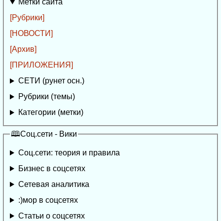
Метки сайта
[Рубрики]
[НОВОСТИ]
[Архив]
[ПРИЛОЖЕНИЯ]
СЕТИ (рунет осн.)
Рубрики (темы)
Категории (метки)
🕮Соц.сети - Вики
Соц.сети: теория и правила
Бизнес в соцсетях
Сетевая аналитика
:)мор в соцсетях
Статьи о соцсетях