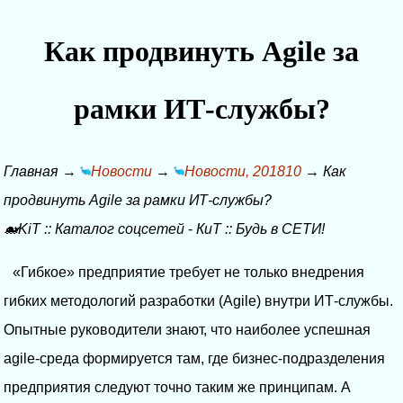
Как продвинуть Agile за
рамки ИТ-службы?
Главная
→
Новости
→
Новости, 201810
→
Как
продвинуть Agile за рамки ИТ-службы?
🐋KiT
::
Каталог соцсетей
-
КиТ
::
Будь в СЕТИ!
«Гибкое» предприятие требует не только внедрения
гибких методологий разработки (Agile) внутри ИТ-службы.
Опытные руководители знают, что наиболее успешная
agile-среда формируется там, где бизнес-подразделения
предприятия следуют точно таким же принципам. А