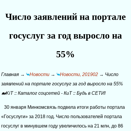
Число заявлений на портале
госуслуг за год выросло на
55%
Главная
→
Новости
→
Новости, 201902
→
Число
заявлений на портале госуслуг за год выросло на 55%
🐋KiT
::
Каталог соцсетей
-
КиТ
::
Будь в СЕТИ!
30 января Минкомсвязь подвела итоги работы портала
«Госуслуги» за 2018 год. Число пользователей портала
госуслуг в минувшем году увеличилось на 21 млн, до 86