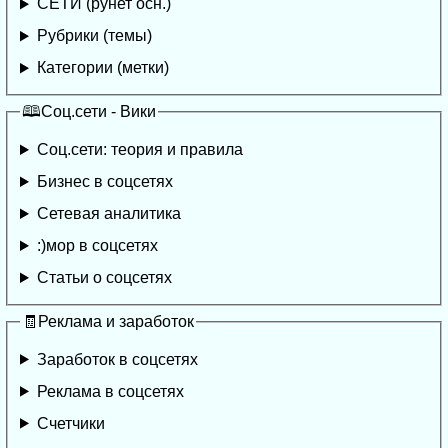
СЕТИ (рунет осн.)
Рубрики (темы)
Категории (метки)
🕮Соц.сети - Вики
Соц.сети: теория и правила
Бизнес в соцсетях
Сетевая аналитика
:)мор в соцсетях
Статьи о соцсетях
🧾Реклама и заработок
Заработок в соцсетях
Реклама в соцсетях
Счетчики