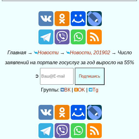
Главная
→
Новости
→
Новости, 201902
→
Число
заявлений на портале госуслуг за год выросло на 55%
➲
Подпишись
Группы:
ВК
|
OK
|
Tg