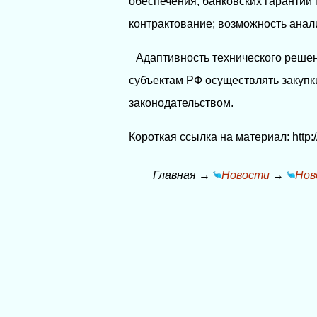
обеспечения, банковских гарантий 
контрактование; возможность анал
Адаптивность технического решен
субъектам РФ осуществлять закупк
законодательством.
Короткая ссылка на материал: http:/
Главная
→
Новости
→
Нов