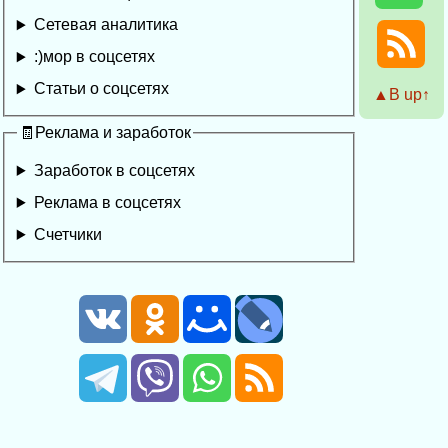
Сетевая аналитика
:)мор в соцсетях
Статьи о соцсетях
▲Β up↑
🧾Реклама и заработок
Заработок в соцсетях
Реклама в соцсетях
Счетчики