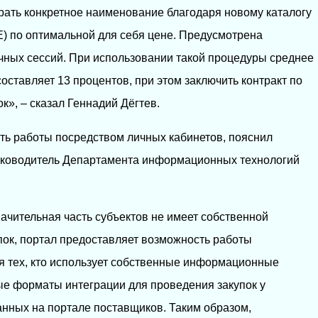
ать конкретное наименование благодаря новому каталогу
) по оптимальной для себя цене. Предусмотрена
чных сессий. При использовании такой процедуры среднее
оставляет 13 процентов, при этом заключить контракт по
к», – сказал Геннадий Дёгтев.
ть работы посредством личных кабинетов, пояснил
уководитель Департамента информационных технологий
начительная часть субъектов не имеет собственной
ок, портал предоставляет возможность работы
я тех, кто использует собственные информационные
ые форматы интеграции для проведения закупок у
нных на портале поставщиков. Таким образом,