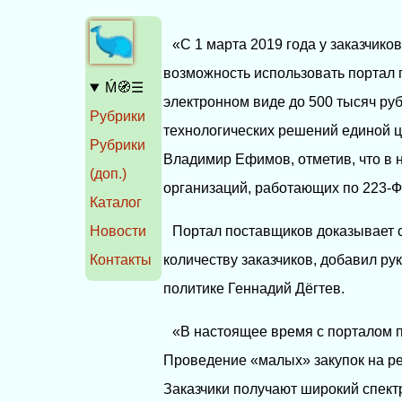
«С 1 марта 2019 года у заказчико
возможность использовать портал 
Ḿ🧭☰
электронном виде до 500 тысяч ру
Рубрики
технологических решений единой 
Рубрики
Владимир Ефимов, отметив, что в 
(доп.)
организаций, работающих по 223-Ф
Каталог
Новости
Портал поставщиков доказывает 
Контакты
количеству заказчиков, добавил р
политике Геннадий Дёгтев.
«В настоящее время с порталом п
Проведение «малых» закупок на ре
Заказчики получают широкий спектр