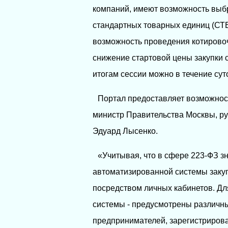
компаний, имеют возможность выбр
стандартных товарных единиц (СТЕ
возможность проведения котирово
снижение стартовой цены закупки с
итогам сессии можно в течение суто
Портал предоставляет возможнос
министр Правительства Москвы, р
Эдуард Лысенко.
«Учитывая, что в сфере 223-ФЗ з
автоматизированной системы закуп
посредством личных кабинетов. Дл
системы - предусмотрены различн
предпринимателей, зарегистрирова