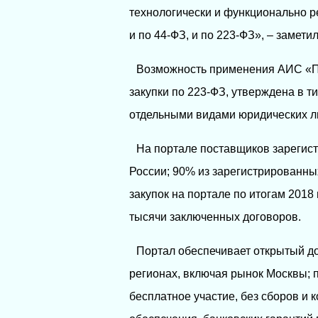
технологически и функционально р
и по 44-ФЗ, и по 223-ФЗ», – замет
Возможность применения АИС «П
закупки по 223-ФЗ, утверждена в т
отдельными видами юридических л
На портале поставщиков зарегист
России; 90% из зарегистрированны
закупок на портале по итогам 2018
тысячи заключенных договоров.
Портал обеспечивает открытый до
регионах, включая рынок Москвы; п
бесплатное участие, без сборов и 