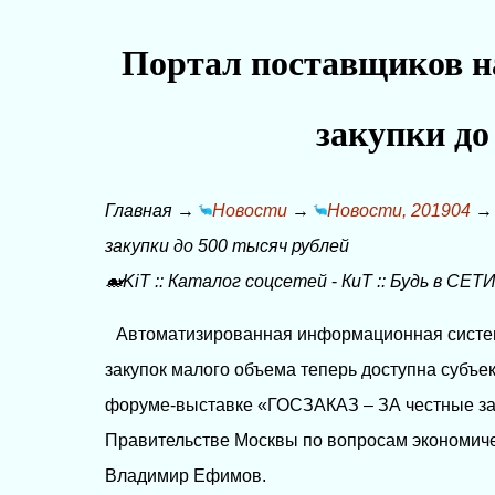
Портал поставщиков н
закупки до
Главная
→
Новости
→
Новости, 201904
закупки до 500 тысяч рублей
🐋KiT
::
Каталог соцсетей
-
КиТ
::
Будь в СЕТИ
Автоматизированная информационная систе
закупок малого объема теперь доступна субъе
форуме-выставке «ГОСЗАКАЗ – ЗА честные за
Правительстве Москвы по вопросам экономич
Владимир Ефимов.