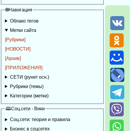
🌐Навигация
Облако тегов
Метки сайта
[Рубрики]
[НОВОСТИ]
[Архив]
[ПРИЛОЖЕНИЯ]
СЕТИ (рунет осн.)
Рубрики (темы)
Категории (метки)
🕮Соц.сети - Вики
Соц.сети: теория и правила
Бизнес в соцсетях