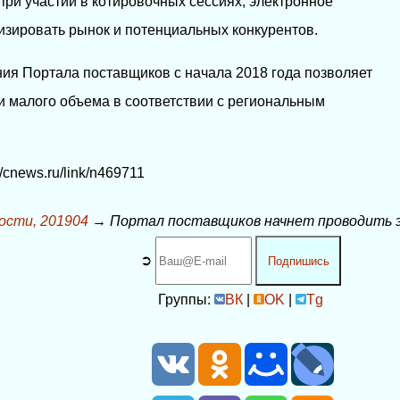
при участии в котировочных сессиях; электронное
изировать рынок и потенциальных конкурентов.
ия Портала поставщиков с начала 2018 года позволяет
и малого объема в соответствии с региональным
/cnews.ru/link/n469711
ости, 201904
→
Портал поставщиков начнет проводить э
➲
Подпишись
Группы:
ВК
|
OK
|
Tg