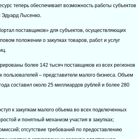
есурс теперь обеспечивает возможность работы субъектов
ил Эдуард Лысенко.
ортал поставщиков» для субъектов, осуществляющих
иповом положении о закупках товаров, работ и услуг
иц.
рированы более 142 тысяч поставщиков из всех регионов
х пользователей – представители малого бизнеса. Объем
 года составил около 25 миллиардов рублей и более 280
ступ к закупкам малого объема во всех подключенных
ростой и понятный механизм участия в закупках;
комиссий; отсутствие требований по предоставлению