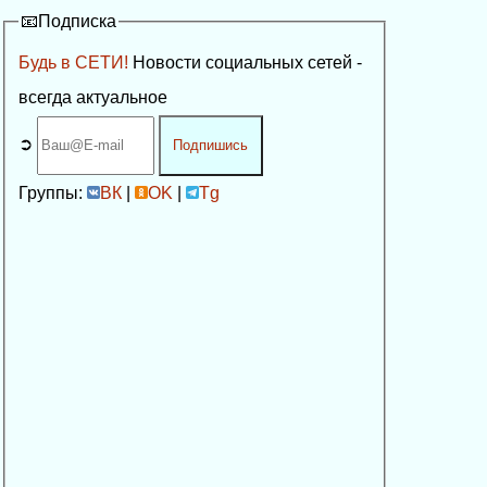
📧Подписка
Будь в СЕТИ!
Новости социальных сетей -
всегда актуальное
➲
Подпишись
Группы:
ВК
|
OK
|
Tg