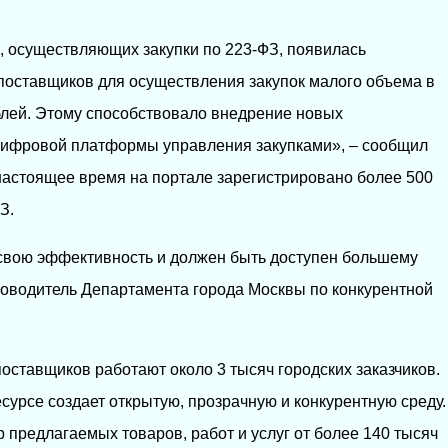
в, осуществляющих закупки по 223-ФЗ, появилась
поставщиков для осуществления закупок малого объема в
блей. Этому способствовало внедрение новых
цифровой платформы управления закупками», – сообщил
настоящее время на портале зарегистрировано более 500
З.
свою эффективность и должен быть доступен большему
уководитель Департамента города Москвы по конкурентной
оставщиков работают около 3 тысяч городских заказчиков.
сурсе создает открытую, прозрачную и конкурентную среду.
 предлагаемых товаров, работ и услуг от более 140 тысяч