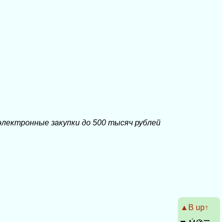
лектронные закупки до 500 тысяч рублей
▲Β up↑