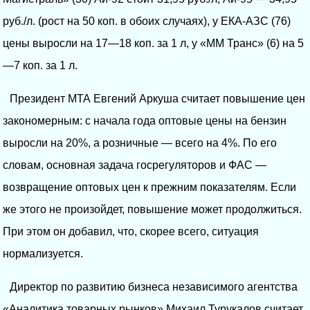
руб./л. (рост на 50 коп. в обоих случаях), у ЕКА-АЗС (76)
цены выросли на 17—18 коп. за 1 л, у «ММ Транс» (6) на 5
—7 коп. за 1 л.
Президент МТА Евгений Аркуша считает повышение цен
закономерным: с начала года оптовые цены на бензин
выросли на 20%, а розничные — всего на 4%. По его
словам, основная задача госрегуляторов и ФАС —
возвращение оптовых цен к прежним показателям. Если
же этого не произойдет, повышение может продолжиться.
При этом он добавил, что, скорее всего, ситуация
нормализуется.
Директор по развитию бизнеса независимого агентства
«Аналитика товарных рынков» Михаил Турукалов считает,