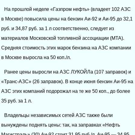
На прошлой неделе «Газпром нефть» (владеет 102 АЗС
в Москве) повысила цены на бензин Аи-92 и Аи-95 до 32,1
руб. и 34,87 руб. за 1 л соответственно, следует из
материалов Московской топливной ассоциации (МТА).
Средняя стоимость этих марок бензина на АЗС компании
в Москве выросла на 50 коп./л.
Ранее цены выросли на АЗС ЛУКОЙЛа (107 заправок) и
«Транс-АЗС» (26 заправок). В конце июня бензин Аи-95 на
АЗС этих компаний подорожал на те же 50 коп., до более
35 руб. за 1 л.
Владельцы независимых сетей АЗС также были
вынуждены поднять цены: так, на заправках «Нефть
Магистраль» (30) Аи-92 стоит 31,95 руб./л, Аи-95 — 34,95