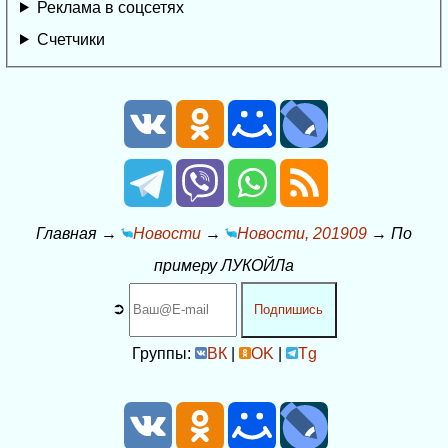
Реклама в соцсетях
Счетчики
Главная
→
Новости
→
Новости, 201909
→
По
примеру ЛУКОЙЛа
➲
Подпишись
Группы:
ВК
|
OK
|
Tg