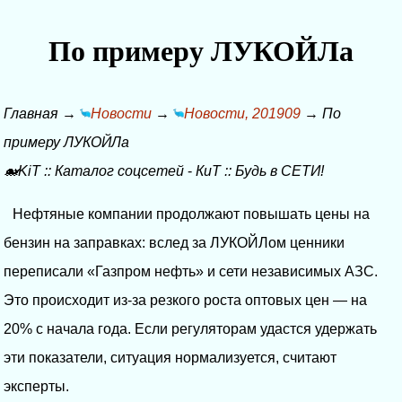
По примеру ЛУКОЙЛа
Главная
→
Новости
→
Новости, 201909
→
По
примеру ЛУКОЙЛа
🐋KiT
::
Каталог соцсетей
-
КиТ
::
Будь в СЕТИ!
Нефтяные компании продолжают повышать цены на
бензин на заправках: вслед за ЛУКОЙЛом ценники
переписали «Газпром нефть» и сети независимых АЗС.
Это происходит из-за резкого роста оптовых цен — на
20% с начала года. Если регуляторам удастся удержать
эти показатели, ситуация нормализуется, считают
эксперты.