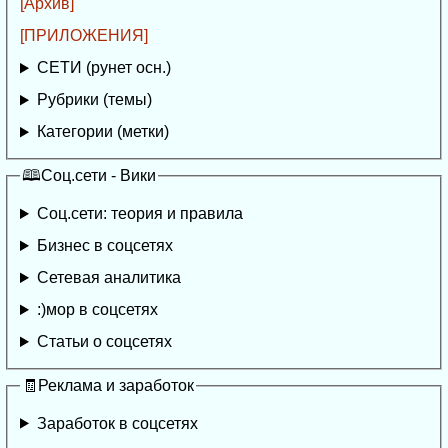
[Архив]
[ПРИЛОЖЕНИЯ]
СЕТИ (рунет осн.)
Рубрики (темы)
Категории (метки)
🕮Соц.сети - Вики
Соц.сети: теория и правила
Бизнес в соцсетях
Сетевая аналитика
:)мор в соцсетях
Статьи о соцсетях
🧾Реклама и заработок
Заработок в соцсетях