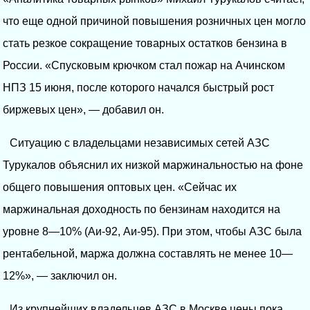
что еще одной причиной повышения розничных цен могло
стать резкое сокращение товарных остатков бензина в
России. «Спусковым крючком стал пожар на Ачинском
НПЗ 15 июня, после которого начался быстрый рост
биржевых цен», — добавил он.
Ситуацию с владельцами независимых сетей АЗС
Турукалов объяснил их низкой маржинальностью на фоне
общего повышения оптовых цен. «Сейчас их
маржинальная доходность по бензинам находится на
уровне 8—10% (Аи-92, Аи-95). При этом, чтобы АЗС была
рентабельной, маржа должна составлять не менее 10—
12%», — заключил он.
Из крупнейших владельцев АЗС в Москве цены пока