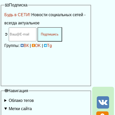
📧Подписка
Будь в СЕТИ!
Новости социальных сетей -
всегда актуальное
➲
Подпишись
Группы:
ВК
|
OK
|
Tg
🌐Навигация
Облако тегов
Метки сайта