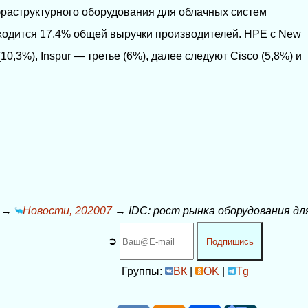
аструктурного оборудования для облачных систем
риходится 17,4% общей выручки производителей. HPE с New
0,3%), Inspur — третье (6%), далее следуют Cisco (5,8%) и
→
Новости, 202007
→
IDC: рост рынка оборудования д
➲
Подпишись
Группы:
ВК
|
OK
|
Tg