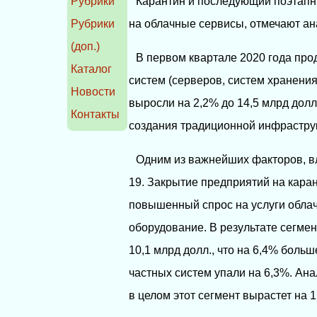
Рубрики
Карантин и последующий поэтап
Рубрики
на облачные сервисы, отмечают ан
(доп.)
В первом квартале 2020 года пр
Каталог
систем (серверов, систем хранения
Новости
выросли на 2,2% до 14,5 млрд дол
Контакты
создания традиционной инфрастру
Одним из важнейших факторов, в
19. Закрытие предприятий на кара
повышенный спрос на услуги облач
оборудование. В результате сегме
10,1 млрд долл., что на 6,4% боль
частных систем упали на 6,3%. Анал
в целом этот сегмент вырастет на 