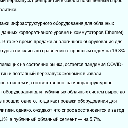
ный перезапуск предприятий вызвали повышенный спрос
алитики.
одажи инфраструктурного оборудования для облачных
 данных корпоративного уровня и коммутаторов Ethernet)
л. В то же время продажи аналогичного оборудования для
ктуры снизились по сравнению с прошлым годом на 16,3%.
лияющих на состояние рынка, остается пандемия COVID-
нтин и поэтапный перезапуск экономик вызвали
ных систем и, соответственно, на инфраструктурное
нт оборудования для публичных облачных систем вырос до
ше прошлогоднего, тогда как продажи оборудования для
итики, однако, ожидают, что спрос восстановится и за год
1,1%, а публичный облачный сегмент — на 5,7%.