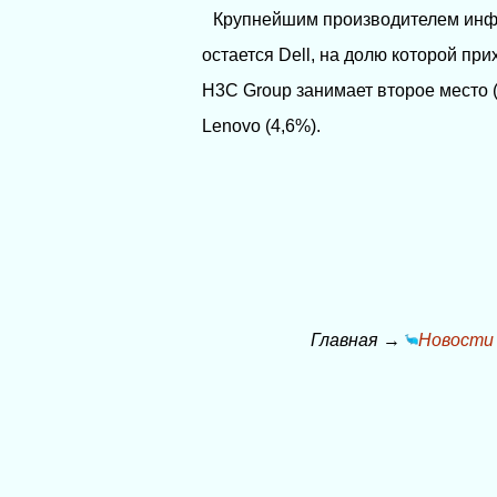
Крупнейшим производителем инфр
остается Dell, на долю которой п
H3C Group занимает второе место (1
Lenovo (4,6%).
Главная
→
Новости