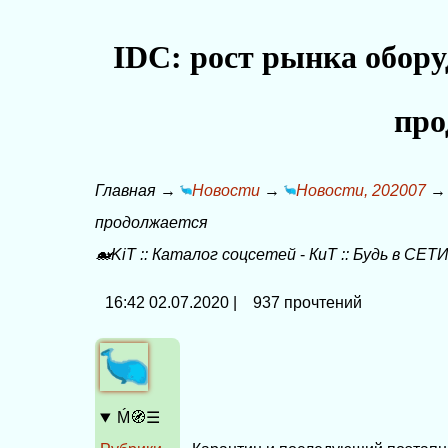
IDC: рост рынка обору
про
Главная
→
Новости
→
Новости, 202007
продолжается
🐋KiT
::
Каталог соцсетей
-
КиТ
::
Будь в СЕТИ
16:42 02.07.2020 | 937 прочтений
Ḿ🧭☰