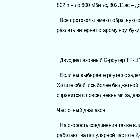
802.n – до 600 Мбит/с, 802.11ас – до
Все протоколы имеют обратную со
раздать интернет старому ноутбук
Двухдиапазонный G-роутер TP-LIN
Если вы выбираете роутер с задел
Хотите обойтись более бюджетной 
справится с повседневными задач
Частотный диапазон
На скорость соединения также в
работают на популярной частоте 2,