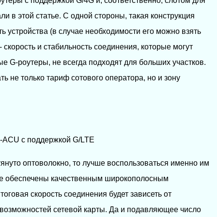
утеры с поддержкой G/4G и, соответственно, слотом для
ли в этой статье. С одной стороны, такая конструкция
 устройства (в случае необходимости его можно взять
 - скорость и стабильность соединения, которые могут
е G-роутеры, не всегда подходят для больших участков.
ь не только тариф сотового оператора, но и зону
-ACU с поддержкой G/LTE
отянуто оптоволокно, то лучше воспользоваться именно им
же обеспечены качественным широкополосным
итоговая скорость соединения будет зависеть от
возможностей сетевой карты. Да и подавляющее число