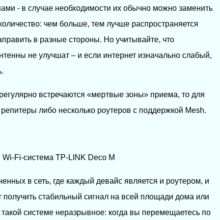
ами - в случае необходимости их обычно можно заменить
количество: чем больше, тем лучше распространяется
аправить в разные стороны. Но учитывайте, что
тенны не улучшат – и если интернет изначально слабый,
.
 регулярно встречаются «мертвые зоны» приема, то для
ь репитеры либо несколько роутеров с поддержкой Mesh.
Wi-Fi-система TP-LINK Deco M
ненных в сеть, где каждый девайс является и роутером, и
т получить стабильный сигнал на всей площади дома или
в такой системе неразрывное: когда вы перемещаетесь по