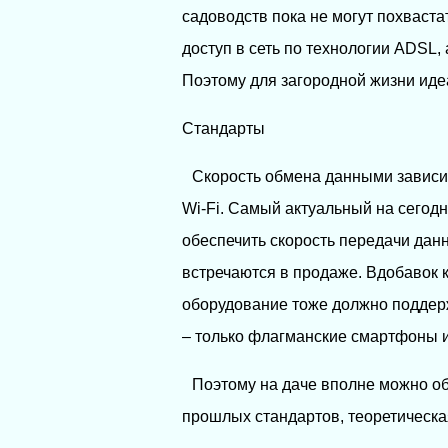
садоводств пока не могут похваст
доступ в сеть по технологии ADSL,
Поэтому для загородной жизни иде
Стандарты
Скорость обмена данными зависит
Wi-Fi. Самый актуальный на сегодня
обеспечить скорость передачи данны
встречаются в продаже. Вдобавок 
оборудование тоже должно поддерж
– только флагманские смартфоны и
Поэтому на даче вполне можно о
прошлых стандартов, теоретическая