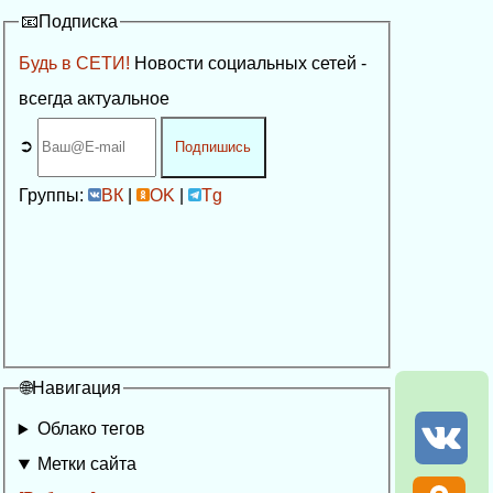
📧Подписка
Будь в СЕТИ!
Новости социальных сетей -
всегда актуальное
➲
Подпишись
Группы:
ВК
|
OK
|
Tg
🌐Навигация
Облако тегов
Метки сайта