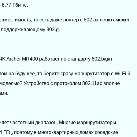
 6,77 Гбит/с.
вместимость, то есть даже роутер с 802.ax легко сможет
у, поддерживающему 802.g.
K Archer MR400 работает по стандарту 802.b/g/n
ом на будущее, то берите сразу маршрутизатор с Wi-Fi 6.
моделью? Устройство с протоколом 802.11ас вполне
ами.
лияет частотный диапазон. Многие маршрутизаторы
4 ГГц, поэтому в многоквартирных домах соседские