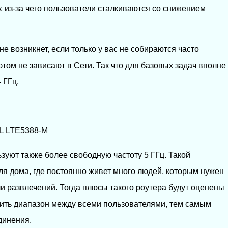
у, из-за чего пользователи сталкиваются со снижением
не возникнет, если только у вас не собираются часто
этом не зависают в Сети. Так что для базовых задач вполне
 ГГц.
L LTE5388-M
уют также более свободную частоту 5 ГГц. Такой
я дома, где постоянно живет много людей, которым нужен
и развлечений. Тогда плюсы такого роутера будут оценены
лить диапазон между всеми пользователями, тем самым
динения.