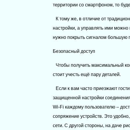
территории со смартфоном, то буд
К тому же, в отличие от традици
настройки, а управлять ими можно
нужно покрыть сигналом большую п
Безопасный доступ
Чтобы получить максимальный ко
стоит учесть ещё пару деталей.
Если к вам часто приезжают гост
защищенной настройки соединения
Wi-Fi каждому пользователю – дост
сопряжение устройств. Это удобно
сети. С другой стороны, на даче ри