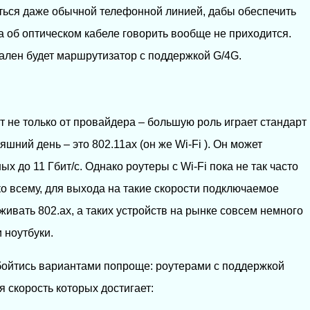
аться даже обычной телефонной линией, дабы обеспечить
 а об оптическом кабеле говорить вообще не приходится.
ален будет маршрутизатор с поддержкой G/4G.
 не только от провайдера – большую роль играет стандарт
шний день – это 802.11ах (он же Wi-Fi ). Он может
х до 11 Гбит/с. Однако роутеры с Wi-Fi пока не так часто
ко всему, для выхода на такие скорости подключаемое
ивать 802.ax, а таких устройств на рынке совсем немного
 ноутбуки.
бойтись вариантами попроще: роутерами с поддержкой
 скорость которых достигает: