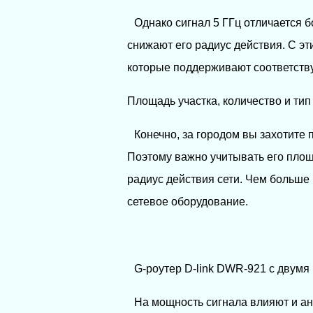
Однако сигнал 5 ГГц отличается 
снижают его радиус действия. С э
которые поддерживают соответств
Площадь участка, количество и тип
Конечно, за городом вы захотите п
Поэтому важно учитывать его площ
радиус действия сети. Чем больше
сетевое оборудование.
G-роутер D-link DWR-921 с двум
На мощность сигнала влияют и а