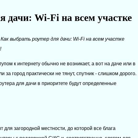
я дачи: Wi-Fi на всем участке
→
Как выбрать роутер для дачи: Wi-Fi на всем участке
!
упом к интернету обычно не возникает, а вот на даче или в
и за город практически не тянут, спутник - слишком дорого.
роутера для дачи в приоритете будут определенные
 для загородной местности, до которой все блага