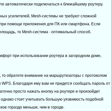
ете автоматически подключаться к ближайшему роутеру.
онных усилителей, Mesh-системы не требуют сложной
 при помощи приложения для ПК или смартфона. Если
лощадь, то Mesh-система - оптимальный способ.
мфорт при использовании роутера в загородном доме,
и, то обратите внимание на маршрутизаторы с протоколом
 WPS. Благодаря ему вам не придется сообщать пароль от
аточно просто нажать кнопку на роутере и произойдет
, однако стоит учитывать большую уязвимость подобной
сков гораздо меньше, чем в городе.