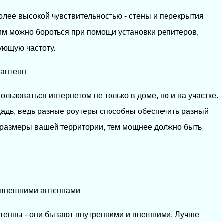
более высокой чувствительностью - стены и перекрытия
тим можно бороться при помощи установки репитеров,
ующую частоту.
 антенн
ользоваться интернетом не только в доме, но и на участке.
адь, ведь разные роутеры способны обеспечить разный
 размеры вашей территории, тем мощнее должно быть
я внешними антеннами
нтенны - они бывают внутренними и внешними. Лучше