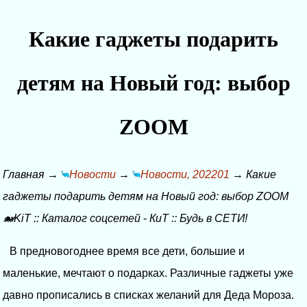
Какие гаджеты подарить
детям на Новый год: выбор
ZOOM
Главная
→
Новости
→
Новости, 202201
→
Какие
гаджеты подарить детям на Новый год: выбор ZOOM
🐋KiT
::
Каталог соцсетей
-
КиТ
::
Будь в СЕТИ!
В предновогоднее время все дети, большие и
маленькие, мечтают о подарках. Различные гаджеты уже
давно прописались в списках желаний для Деда Мороза.