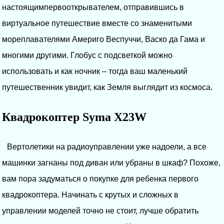
настоящимпервооткрывателем, отправившись в
виртуальное путешествие вместе со знаменитыми
мореплавателями Америго Веспуччи, Васко да Гама и
многими другими. Глобус с подсветкой можно
использовать и как ночник – тогда ваш маленький
путешественник увидит, как Земля выглядит из космоса.
Квадрокоптер Syma X23W
Вертолетики на радиоуправлении уже надоели, а все
машинки загнаны под диван или убраны в шкаф? Похоже,
вам пора задуматься о покупке для ребенка первого
квадрокоптера. Начинать с крутых и сложных в
управлении моделей точно не стоит, лучше обратить