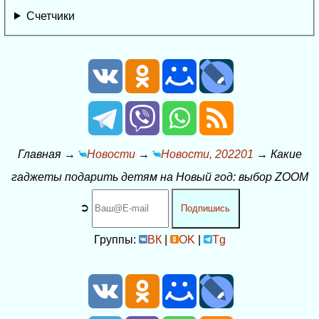
Счетчики
Главная
→
Новости
→
Новости, 202201
→
Какие
гаджеты подарить детям на Новый год: выбор ZOOM
➲
Подпишись
Группы:
ВК
|
OK
|
Tg