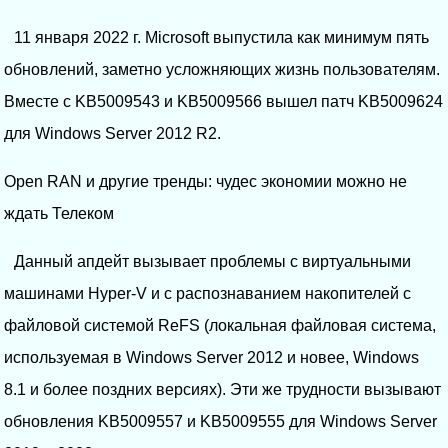
11 января 2022 г. Microsoft выпустила как минимум пять
обновлений, заметно усложняющих жизнь пользователям.
Вместе с KB5009543 и KB5009566 вышел патч KB5009624
для Windows Server 2012 R2.
Open RAN и другие тренды: чудес экономии можно не
ждать Телеком
Данный апдейт вызывает проблемы с виртуальными
машинами Hyper-V и с распознаванием накопителей с
файловой системой ReFS (локальная файловая система,
используемая в Windows Server 2012 и новее, Windows
8.1 и более поздних версиях). Эти же трудности вызывают
обновления KB5009557 и KB5009555 для Windows Server