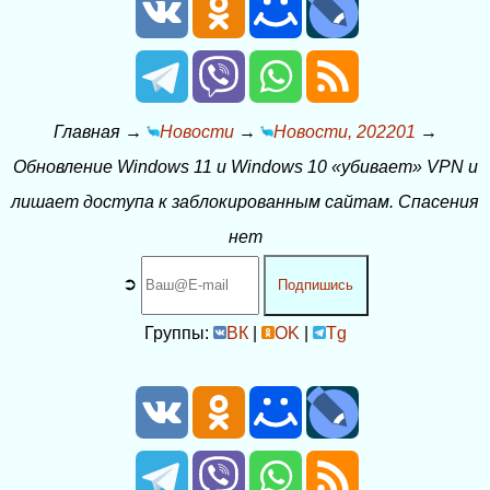
Главная
→
Новости
→
Новости, 202201
→
Обновление Windows 11 и Windows 10 «убивает» VPN и
лишает доступа к заблокированным сайтам. Спасения
нет
➲
Подпишись
Группы:
ВК
|
OK
|
Tg