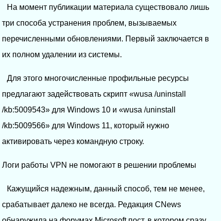
На момент публикации материала существовало лишь
три способа устранения проблем, вызываемых
перечисленными обновлениями. Первый заключается в
их полном удалении из системы.
Для этого многочисленные профильные ресурсы
предлагают задействовать скрипт «wusa /uninstall
/kb:5009543» для Windows 10 и «wusa /uninstall
/kb:5009566» для Windows 11, который нужно
активировать через командную строку.
Логи работы VPN не помогают в решении проблемы
Кажущийся надежным, данный способ, тем не менее,
срабатывает далеко не всегда. Редакция CNews
обнаружила на форумах Microsoft пост, в котором сразу