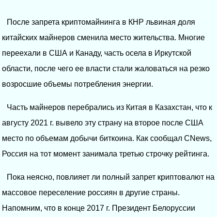
После запрета криптомайнинга в КНР львиная доля
китайских майнеров сменила место жительства. Многие
переехали в США и Канаду, часть осела в Иркутской
области, после чего ее власти стали жаловаться на резко
возросшие объемы потребления энергии.
Часть майнеров перебрались из Китая в Казахстан, что к
августу 2021 г. вывело эту страну на второе после США
место по объемам добычи биткоина. Как сообщал CNews,
Россия на тот момент занимала третью строчку рейтинга.
Пока неясно, повлияет ли полный запрет криптовалют на
массовое переселение россиян в другие страны.
Напомним, что в конце 2017 г. Президент Белоруссии