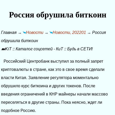
Россия обрушила биткоин
Главная
→
Новости
→
Новости, 202201
→
Россия
обрушила биткоин
🐋KiT
::
Каталог соцсетей
-
КиТ
::
Будь в СЕТИ!
Российский Центробанк выступил за полный запрет
криптовалюты в стране, как это в свое время сделали
власти Китая. Заявление регулятора моментально
обрушило курс биткоина и других токенов. После
введения ограничений в КНР майнеры начали массово
переселяться в другие страны. Пока неясно, ждет ли
подобное Россию.