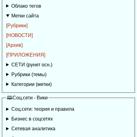
Облако тегов
Метки сайта
[Рубрики]
[НОВОСТИ]
[Архив]
[ПРИЛОЖЕНИЯ]
СЕТИ (рунет осн.)
Рубрики (темы)
Категории (метки)
🕮Соц.сети - Вики
Соц.сети: теория и правила
Бизнес в соцсетях
Сетевая аналитика