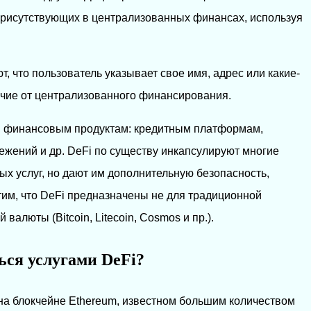
рисутствующих в централизованных финансах, используя
т, что пользователь указывает свое имя, адрес или какие-
ичие от централизованного финансирования.
м финансовым продуктам: кредитным платформам,
ежений и др. DeFi по существу инкапсулируют многие
 услуг, но дают им дополнительную безопасность,
тим, что DeFi предназначены не для традиционной
валюты (Bitcoin, Litecoin, Cosmos и пр.).
ься услугами DeFi?
на блокчейне Ethereum, известном большим количеством