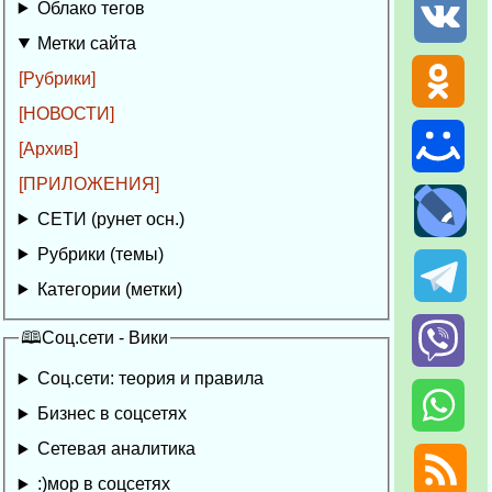
Облако тегов
Метки сайта
[Рубрики]
[НОВОСТИ]
[Архив]
[ПРИЛОЖЕНИЯ]
СЕТИ (рунет осн.)
Рубрики (темы)
Категории (метки)
🕮Соц.сети - Вики
Соц.сети: теория и правила
Бизнес в соцсетях
Сетевая аналитика
:)мор в соцсетях