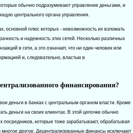
которые обычно подразумевают управление деньгами, и
еющую центрального органа управления.
х, основной плюс которых - невозможность их взломать
зрачность и надежность этих сетей. Несколько различных
закций в сети, а это означает, что ни один человек или
ормацией и, следовательно, властью в
 централизованного финансирования?
вои деньги в банках с центральным органом власти. Кроме
тать деньги на своих клиентах. В этой цепочке обычно
х посредников, которые тоже зарабатывают, обрабатывая
 и многое другое. Децентрализованные финансы исключают