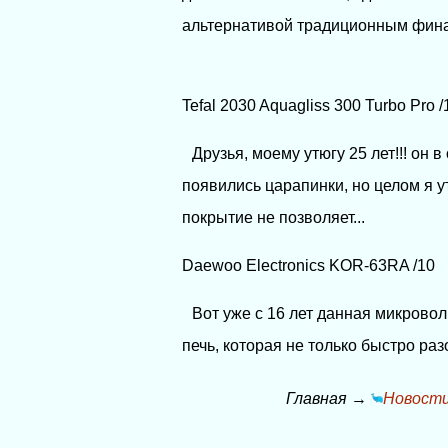
альтернативой традиционным фина
Tefal 2030 Aquagliss 300 Turbo Pro /
Друзья, моему утюгу 25 лет!!! он
появились царапинки, но целом я у
покрытие не позволяет...
Daewoo Electronics KOR-63RA /10
Вот уже с 16 лет данная микровол
печь, которая не только быстро раз
Главная
→
Новост