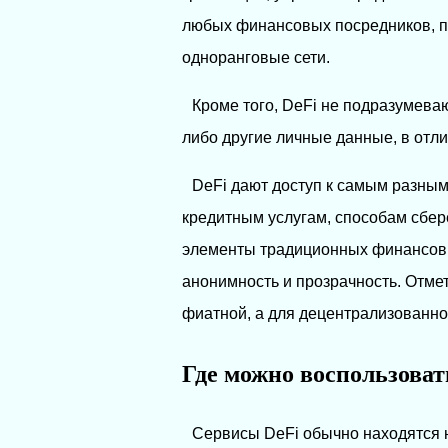
любых финансовых посредников, п
одноранговые сети.
Кроме того, DeFi не подразумеваю
либо другие личные данные, в отл
DeFi дают доступ к самым разны
кредитным услугам, способам сбер
элементы традиционных финансовых
анонимность и прозрачность. Отме
фиатной, а для децентрализованной 
Где можно воспользоват
Сервисы DeFi обычно находятся 