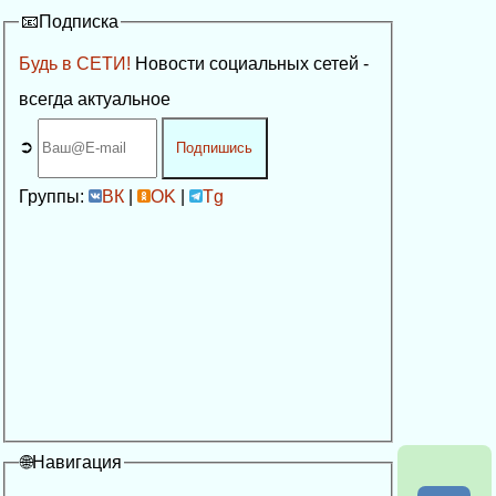
📧Подписка
Будь в СЕТИ!
Новости социальных сетей -
всегда актуальное
➲
Подпишись
Группы:
ВК
|
OK
|
Tg
🌐Навигация