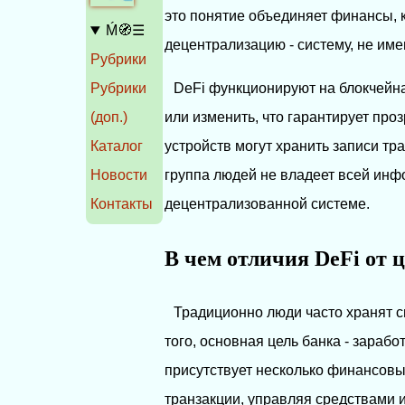
это понятие объединяет финансы, 
Ḿ🧭☰
децентрализацию - систему, не им
Рубрики
Рубрики
DeFi функционируют на блокчейна
(доп.)
или изменить, что гарантирует про
Каталог
устройств могут хранить записи тран
Новости
группа людей не владеет всей инф
Контакты
децентрализованной системе.
В чем отличия DeFi от
Традиционно люди часто хранят с
того, основная цель банка - зарабо
присутствует несколько финансовы
транзакции, управляя средствами