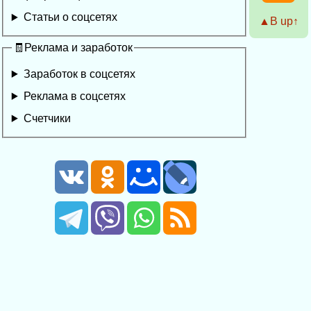
Статьи о соцсетях
▲Β up↑
🧾Реклама и заработок
Заработок в соцсетях
Реклама в соцсетях
Счетчики