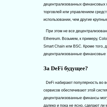
децентрализованных финансовых п
торговлей или управлением средств
использовании, чем другие крупны
При этом не все децентрализова
Ethereum. Возьмем, к примеру, Col
Smart Chain или BSC. Кроме того, 
децентрализованные финансовые 
За DeFi будущее?
DeFi набирают популярность во в
сервисов обеспечивают этой систе
децентрализованные финансы могу
далеко и пока не ясно, сделают л