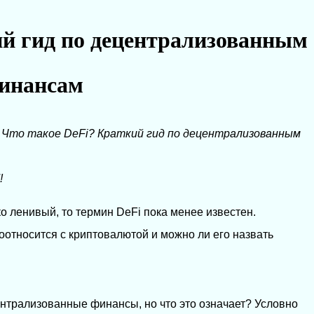
ий гид по децентрализованным
инансам
→
Что такое DeFi? Краткий гид по децентрализованным
!
о ленивый, то термин DeFi пока менее известен.
соотносится с криптовалютой и можно ли его назвать
нтрализованные финансы, но что это означает? Условно