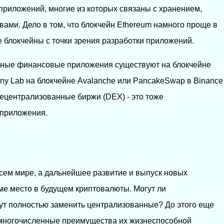
риложений, многие из которых связаны с хранением,
ами. Дело в том, что блокчейн Ethereum намного проще в
е блокчейны с точки зрения разработки приложений.
нные финансовые приложения существуют на блокчейне
ony Lab на блокчейне Avalanche или PancakeSwap в Binance
децентрализованные биржи (DEX) - это тоже
приложения.
сем мире, а дальнейшее развитие и выпуск новых
ме место в будущем криптовалюты. Могут ли
т полностью заменить централизованные? До этого еще
и многочисленные преимущества их жизнеспособной