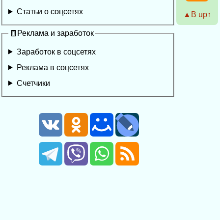
Статьи о соцсетях
▲Β up↑
🧾Реклама и заработок
Заработок в соцсетях
Реклама в соцсетях
Счетчики