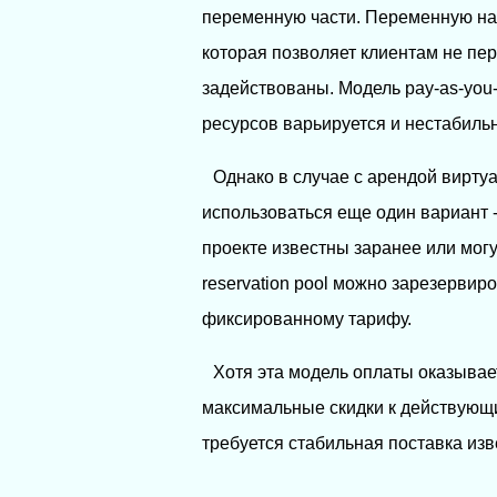
переменную части. Переменную наг
которая позволяет клиентам не пер
задействованы. Модель pay-as-you
ресурсов варьируется и нестабильн
Однако в случае с арендой вирту
использоваться еще один вариант - 
проекте известны заранее или мог
reservation pool можно зарезервир
фиксированному тарифу.
Хотя эта модель оплаты оказывает
максимальные скидки к действующи
требуется стабильная поставка из