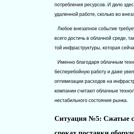
потребления ресурсов. И дело здес
удаленной работе, сколько во внез
Любое внезапное событие требует
всего достичь в облачной среде, т
той инфраструктуры, которая сейча
Именно благодаря облачным техн
бесперебойную работу и даже увел
оптимизации расходов на инфрастр
компании считают облачные техно
нестабильного состояния рынка.
Ситуация №5: Сжатые с
сроках поставки оборуд