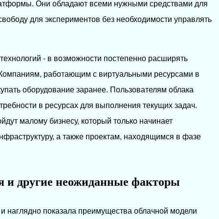
атформы. Они обладают всеми нужными средствами для
 свободу для экспериментов без необходимости управлять
технологий - в возможности постепенно расширять
 Компаниям, работающим с виртуальными ресурсами в
акупать оборудование заранее. Пользователям облака
требности в ресурсах для выполнения текущих задач.
йдут малому бизнесу, который только начинает
инфраструктуру, а также проектам, находящимся в фазе
я и другие неожиданные факторы
и наглядно показала преимущества облачной модели