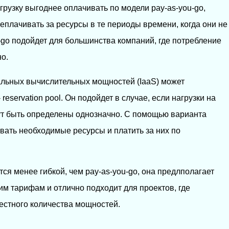
рузку выгоднее оплачивать по модели pay-as-you-go,
еплачивать за ресурсы в те периоды времени, когда они не
-go подойдет для большинства компаний, где потребление
о.
альных вычислительных мощностей (IaaS) может
reservation pool. Он подойдет в случае, если нагрузки на
ут быть определены однозначно. С помощью варианта
овать необходимые ресурсы и платить за них по
ся менее гибкой, чем pay-as-you-go, она предлполагает
м тарифам и отлично подходит для проектов, где
вестного количества мощностей.