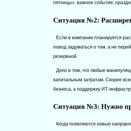
пятницы», важное событие, праздн
Ситуация №2: Расшире
Если в компании планируется ра
повод задуматься о том, а не пере
резервной.
Дело в том, что любые манипуля
капитальным затратам. Скорее всег
бизнеса, а поддержку ИТ-инфрастр
Ситуация №3: Нужно пр
Когда появляются новые направле