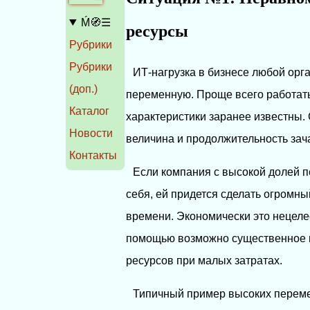
Ḿ🧭☰
ресурсы
Рубрики
Рубрики
ИТ-нагрузка в бизнесе любой орг
(доп.)
переменную. Проще всего работать 
Каталог
характеристики заранее известны. 
Новости
величина и продолжительность зач
Контакты
Если компания с высокой долей п
себя, ей придется сделать огромны
времени. Экономически это нецелес
помощью возможно существенное 
ресурсов при малых затратах.
Типичный пример высоких перемен