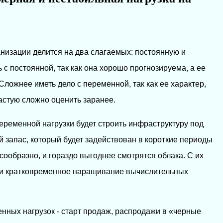
анизации делится на два слагаемых: постоянную и
с постоянной, так как она хорошо прогнозируема, а ее
Сложнее иметь дело с переменной, так как ее характер,
астую сложно оценить заранее.
еременной нагрузки будет строить инфраструктуру под
й запас, который будет задействован в короткие периоды
ообразно, и гораздо выгоднее смотрятся облака. С их
и кратковременное наращивание вычислительных
ных нагрузок - старт продаж, распродажи в «черные