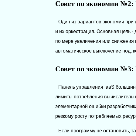
Совет по экономии №2:
Один из вариантов экономии при 
и их оркестрация. Основная цель 
по мере увеличения или снижения 
автоматическое выключение нод, ко
Совет по экономии №3:
Панель управления IaaS большин
лимиты потребления вычислительны
элементарной ошибки разработчика
резкому росту потребляемых ресур
Если программу не остановить, з