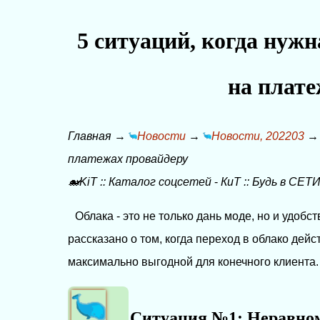
5 ситуаций, когда нужн
на плате
Главная
→
Новости
→
Новости, 202203
платежах провайдеру
🐋KiT
::
Каталог соцсетей
-
КиТ
::
Будь в СЕТИ
Облака - это не только дань моде, но и удобст
рассказано о том, когда переход в облако дейс
максимально выгодной для конечного клиента.
Ситуация №1: Неравном