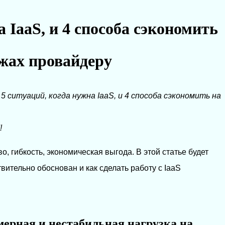
а IaaS, и 4 способа сэкономить
жах провайдеру
→
5 ситуаций, когда нужна IaaS, и 4 способа сэкономить на
!
во, гибкость, экономическая выгода. В этой статье будет
твительно обоснован и как сделать работу с IaaS
ерная и нестабильная нагрузка на