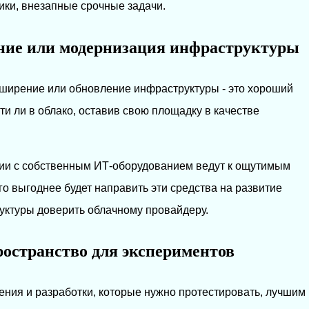
ики, внезапные срочные задачи.
ние или модернизация инфраструктуры
сширение или обновление инфраструктуры - это хороший
йти ли в облако, оставив свою площадку в качестве
ции с собственным ИТ-оборудованием ведут к ощутимым
о выгоднее будет направить эти средства на развитие
уктуры доверить облачному провайдеру.
остранство для экспериментов
ния и разработки, которые нужно протестировать, лучшим