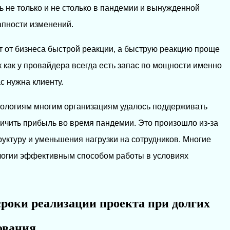
ь не только и не столько в пандемии и вынужденной
апности изменений.
 от бизнеса быстрой реакции, а быструю реакцию проще
ак как у провайдера всегда есть запас по мощности именно
с нужна клиенту.
ологиям многим организациям удалось поддерживать
ичить прибыль во время пандемии. Это произошло из-за
уктуру и уменьшения нагрузки на сотрудников. Многие
логии эффективным способом работы в условиях
роки реализации проекта при долгих
ования