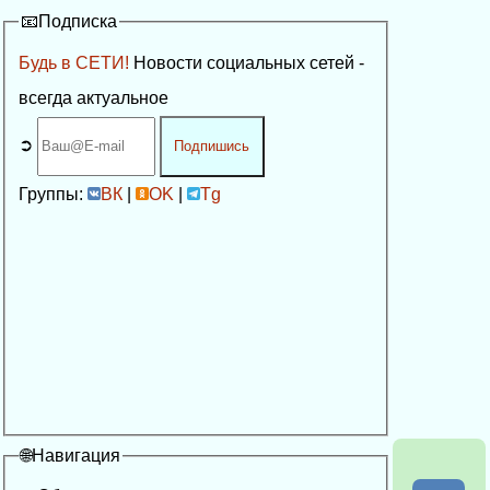
📧Подписка
Будь в СЕТИ!
Новости социальных сетей -
всегда актуальное
➲
Подпишись
Группы:
ВК
|
OK
|
Tg
🌐Навигация