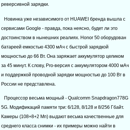
реверсивной зарядки.
Новинка уже независимого от HUAWEI бренда вышла с
сервисами Google - правда, пока неясно, будет ли это
достоинством в нынешних реалиях. Honor 50 оборудован
батареей емкостью 4300 мАч с быстрой зарядкой
мощностью до 66 Вт. Она заряжает аккумулятор целиком
за 45 минут. К слову, Pro-версия с аккумулятором 4000 мАч
и поддержкой проводной зарядки мощностью до 100 Вт в
России не представлена.
Процессор весьма мощный - Qualcomm Snapdragon778G
5G. Модификаций памяти три: 6/128, 8/128 и 8/256 Гбайт.
Камеры (108+8+2 Мп) выдают весьма качественные для
среднего класса снимки - их примеры можно найти в