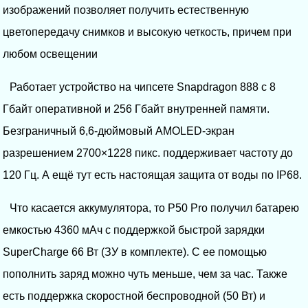
изображений позволяет получить естественную
цветопередачу снимков и высокую четкость, причем при
любом освещении
Работает устройство на чипсете Snapdragon 888 с 8
Гбайт оперативной и 256 Гбайт внутренней памяти.
Безграничный 6,6-дюймовый AMOLED-экран
разрешением 2700×1228 пикс. поддерживает частоту до
120 Гц. А ещё тут есть настоящая защита от воды по IP68.
Что касается аккумулятора, то P50 Pro получил батарею
емкостью 4360 мАч с поддержкой быстрой зарядки
SuperCharge 66 Вт (ЗУ в комплекте). С ее помощью
пополнить заряд можно чуть меньше, чем за час. Также
есть поддержка скоростной беспроводной (50 Вт) и