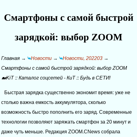
Смартфоны с самой быстрой
зарядкой: выбор ZOOM
Главная
→
Новости
→
Новости, 202203
→
Смартфоны с самой быстрой зарядкой: выбор ZOOM
🐋KiT
::
Каталог соцсетей
-
КиТ
::
Будь в СЕТИ!
Быстрая зарядка существенно экономит время: уже не
столько важна емкость аккумулятора, сколько
возможность быстро пополнить его заряд. Современные
технологии позволяют заряжать смартфон за 20 минут и
даже чуть меньше. Редакция ZOOM.CNews собрала