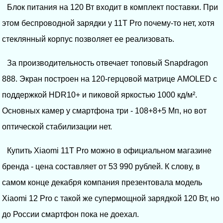
Блок питания на 120 Вт входит в комплект поставки. При
этом беспроводной зарядки у 11T Pro почему-то нет, хотя
стеклянный корпус позволяет ее реализовать.
За производительность отвечает топовый Snapdragon
888. Экран построен на 120-герцовой матрице AMOLED с
поддержкой HDR10+ и пиковой яркостью 1000 кд/м².
Основных камер у смартфона три - 108+8+5 Мп, но вот
оптической стабилизации нет.
Купить Xiaomi 11T Pro можно в официальном магазине
бренда - цена составляет от 53 990 рублей. К слову, в
самом конце декабря компания презентовала модель
Xiaomi 12 Pro с такой же супермощной зарядкой 120 Вт, но
до России смартфон пока не доехал.