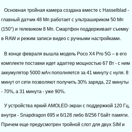
Основная тройная камера создана вместе с Hasselblad -
главный датчик 48 Мп работает с ультрашириком 50 Мп
(150°) и телевиком 8 Мп. Смартфон поддерживает съемку
в RAW и режим записи видео с ручными настройками.
В конце февраля вышла модель Poco X4 Pro 5G – в его
комплекте поставки идет адаптер мощностью 67 Вт - с ним
аккумулятор 5000 мАч пополняется за 41 минуту с нуля. 8
минут от сети позволяют получить 30% заряда, 22 минуты
- 70%, а 31 минута - уже 90%.
У устройства яркий AMOLED-экран с поддержкой 120 Гц,
внутри - Snapdragon 695 и 6/128 либо 8/256 Гбайт памяти.
Причем еще предусмотрен тройной слот для двух SIM и