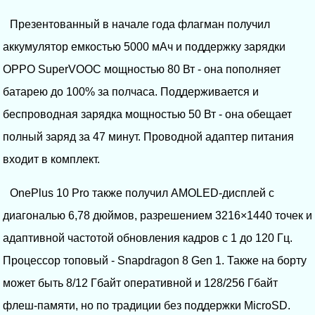
Презентованный в начале года флагман получил
аккумулятор емкостью 5000 мАч и поддержку зарядки
OPPO SuperVOOC мощностью 80 Вт - она пополняет
батарею до 100% за полчаса. Поддерживается и
беспроводная зарядка мощностью 50 Вт - она обещает
полный заряд за 47 минут. Проводной адаптер питания
входит в комплект.
OnePlus 10 Pro также получил AMOLED-дисплей с
диагональю 6,78 дюймов, разрешением 3216×1440 точек и
адаптивной частотой обновления кадров с 1 до 120 Гц.
Процессор топовый - Snapdragon 8 Gen 1. Также на борту
может быть 8/12 Гбайт оперативной и 128/256 Гбайт
флеш-памяти, но по традиции без поддержки MicroSD.