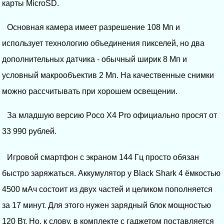
карты MicroSD.
Основная камера имеет разрешение 108 Мп и
использует технологию объединения пикселей, но два
дополнительных датчика - обычный ширик 8 Мп и
условный макрообъектив 2 Мп. На качественные снимки
можно рассчитывать при хорошем освещении.
За младшую версию Poco X4 Pro официально просят от
33 990 рублей.
Игровой смартфон с экраном 144 Гц просто обязан
быстро заряжаться. Аккумулятор у Black Shark 4 ёмкостью
4500 мАч состоит из двух частей и целиком пополняется
за 17 минут. Для этого нужен зарядный блок мощностью
120 Вт. Но, к слову, в комплекте с гаджетом поставляется