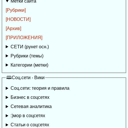
Метки сайта
[Рубрики]
[НОВОСТИ]
[Архив]
[ПРИЛОЖЕНИЯ]
СЕТИ (рунет осн.)
Рубрики (темы)
Категории (метки)
🕮Соц.сети - Вики
Соц.сети: теория и правила
Бизнес в соцсетях
Сетевая аналитика
:)мор в соцсетях
Статьи о соцсетях