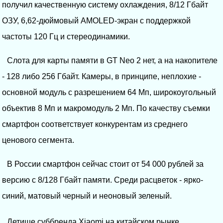
получил качественную систему охлаждения, 8/12 Гбайт
ОЗУ, 6,62-дюймовый AMOLED-экран с поддержкой
частоты 120 Гц и стереодинамики.
Слота для карты памяти в GT Neo 2 нет, а на накопителе
- 128 либо 256 Гбайт. Камеры, в принципе, неплохие -
основной модуль с разрешением 64 Мп, широкоугольный
объектив 8 Мп и макромодуль 2 Мп. По качеству съемки
смартфон соответствует конкурентам из среднего
ценового сегмента.
В России смартфон сейчас стоит от 54 000 рублей за
версию с 8/128 Гбайт памяти. Среди расцветок - ярко-
синий, матовый черный и неоновый зеленый.
Детище суббренда Xiaomi на китайском рынке