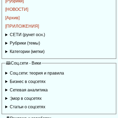
[Рубрики]
[НОВОСТИ]
[Архив]
[ПРИЛОЖЕНИЯ]
СЕТИ (рунет осн.)
Рубрики (темы)
Категории (метки)
🕮Соц.сети - Вики
Соц.сети: теория и правила
Бизнес в соцсетях
Сетевая аналитика
:)мор в соцсетях
Статьи о соцсетях