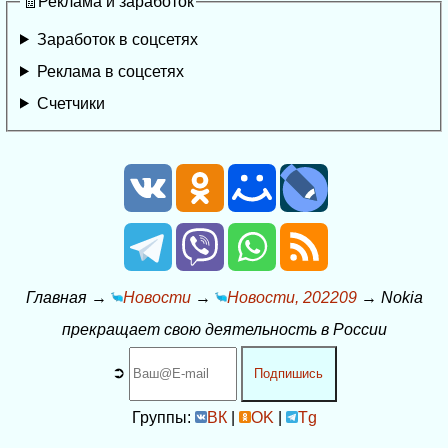
🧾Реклама и заработок
Заработок в соцсетях
Реклама в соцсетях
Счетчики
Главная
→
Новости
→
Новости, 202209
→
Nokia
прекращает свою деятельность в России
➲
Подпишись
Группы:
ВК
|
OK
|
Tg