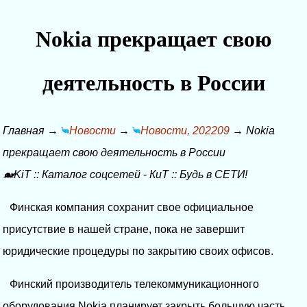
Nokia прекращает свою
деятельность в России
Главная
→
Новости
→
Новости, 202209
→
Nokia
прекращает свою деятельность в России
🐋KiT
::
Каталог соцсетей
-
КиТ
::
Будь в СЕТИ!
Финская компания сохранит свое официальное
присутствие в нашей стране, пока не завершит
юридические процедуры по закрытию своих офисов.
Финский производитель телекоммуникационного
оборудования Nokia планирует закрыть большую часть