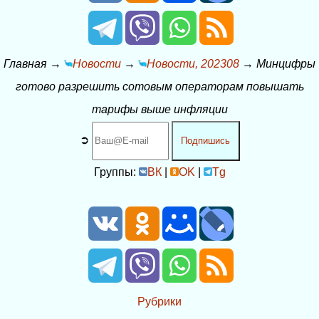
Главная
→
Новости
→
Новости, 202308
→
Минцифры
готово разрешить сотовым операторам повышать
тарифы выше инфляции
➲
Подпишись
Группы:
ВК
|
OK
|
Tg
Рубрики