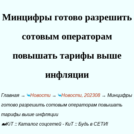
Минцифры готово разрешить
сотовым операторам
повышать тарифы выше
инфляции
Главная
→
Новости
→
Новости, 202308
→
Минцифры
готово разрешить сотовым операторам повышать
тарифы выше инфляции
🐋KiT
::
Каталог соцсетей
-
КиТ
::
Будь в СЕТИ!