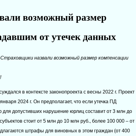
вали возможный размер
адавшим от утечек данных
→
Страховщики назвали возможный размер компенсации
!
ждался в контексте законопроекта с весны 2022 г. Проект
нваря 2024 г. Он предполагает, что если утечка ПД
аф для допустивших нарушение юрлиц составит от 3 млн до
 субъектов стоит от 5 млн до 10 млн руб., более 100 000 – от
редлагаются штрафы для виновных в этом граждан (от 400