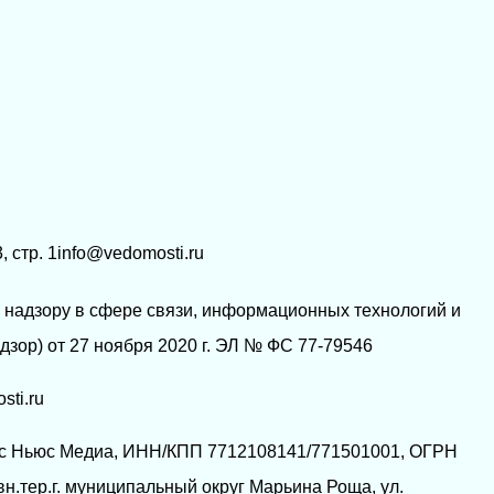
3, стр. 1info@vedomosti.ru
надзору в сфере связи, информационных технологий и
зор) от 27 ноября 2020 г. ЭЛ № ФС 77-79546
ti.ru
с Ньюс Медиа, ИНН/КПП 7712108141/771501001, ОГРН
вн.тер.г. муниципальный округ Марьина Роща, ул.