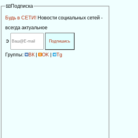
📧Подписка
Будь в СЕТИ!
Новости социальных сетей -
всегда актуальное
➲
Подпишись
Группы:
ВК
|
OK
|
Tg