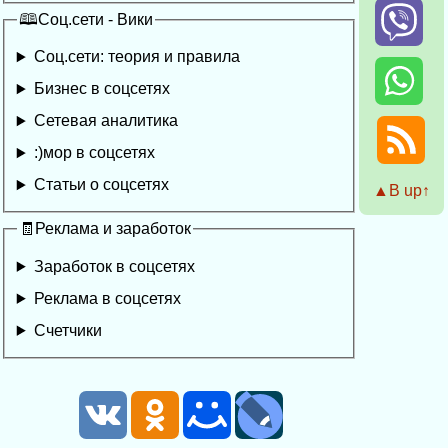
🕮Соц.сети - Вики
Соц.сети: теория и правила
Бизнес в соцсетях
Сетевая аналитика
:)мор в соцсетях
Статьи о соцсетях
▲Β up↑
🧾Реклама и заработок
Заработок в соцсетях
Реклама в соцсетях
Счетчики