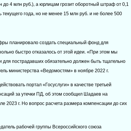
лн до 4 млн руб.), а юрлицам грозит оборотный штраф от 0,1
 текущего года, но не менее 15 млн руб. и не более 500
ифры планировало создать специальный фонд для
ольно быстро отказалось от этой идеи. «При этом мы
и для пострадавших обязательно должен быть тщательно
тель министерства «Ведомостям» в ноябре 2022 г.
йствовать портал «Госуслуги» в качестве третьей
саций за утечки ПД, об этом сообщил Шадаев на
е 2023 г. Но вопрос расчета размера компенсации до сих
седатель рабочей группы Всероссийского союза