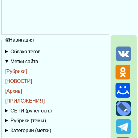
🌐Навигация
Облако тегов
Метки сайта
[Рубрики]
[НОВОСТИ]
[Архив]
[ПРИЛОЖЕНИЯ]
СЕТИ (рунет осн.)
Рубрики (темы)
Категории (метки)