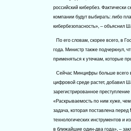
российский кибербез. Фактически
компании будут выбирать: либо пл
кибербезопасность», – объяснил Ш
По его словам, скорее всего, в Г
года. Министр также подчеркнул, ч
применяться к утечкам, которые пр
Сейчас Минцифры больше всего в
цифровой среде растет, добавил Ш
зарегистрированное преступление
«Раскрываемость по ним хуже, чем
задача, которая поставлена перед
технологических инструментов и и
в ближайшие один-два года», – зак