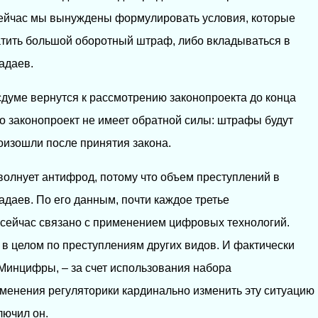
 сейчас мы вынуждены формулировать условия, которые
атить большой оборотный штраф, либо вкладываться в
адаев.
осдуме вернутся к рассмотрению законопроекта до конца
то законопроект не имеет обратной силы: штрафы будут
оизошли после принятия закона.
олнует антифрод, потому что объем преступлений в
адаев. По его данным, почти каждое третье
 сейчас связано с применением цифровых технологий.
 в целом по преступлениям других видов. И фактически
 Минцифры, – за счет использования набора
зменения регуляторики кардинально изменить эту ситуацию
лючил он.