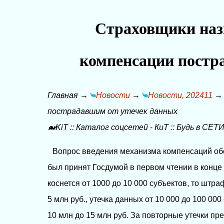
Страховщики наз
компенсации постр
Главная
→
Новости
→
Новости, 202411
пострадавшим от утечек данных
🐋KiT
::
Каталог соцсетей
-
КиТ
::
Будь в СЕТИ
Вопрос введения механизма компенсаций обсу
был принят Госдумой в первом чтении в конце я
коснется от 1000 до 10 000 субъектов, то штр
5 млн руб., утечка данных от 10 000 до 100 000
10 млн до 15 млн руб. За повторные утечки п