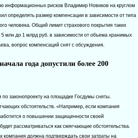
ию информационных рисков Владимир Новиков на круглом
ил определять размер компенсации в зависимости от типа
ного человека. Общий лимит страхового покрытия таких
 5 млн до 1 млрд руб. в зависимости от объема хранимых
ева, вопрос компенсаций снят с обсуждения.
начала года допустили более 200
х
я по законопроекту на площадке Госдумы сняты.
гчающих обстоятельств. «Например, если компания
 заботится о повышении защищенности своей
 будет рассматриваться как смягчающие обстоятельства.
ак компания должна подтверждать свои затраты на