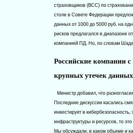
страховщиков (ВСС) по страхован
столе в Совете Федерации предлож
данных от 1000 до 5000 руб. на од
рисков предлагался в диапазоне от
компанией ПД. Но, по словам Шада
Российские компании с 
крупных утечек данны
Министр добавил, что разногласи
Последние дискуссии касались смя
инвестирует в кибербезопасность,
инфраструктуры и ресурсов, то это
Мы обсуждали, в каком объеме и к