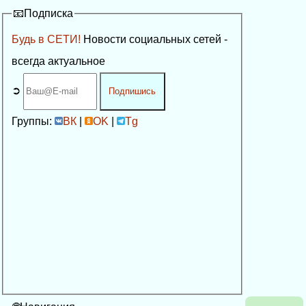
📧Подписка
Будь в СЕТИ!
Новости социальных сетей -
всегда актуальное
➲
Подпишись
Группы:
ВК
|
OK
|
Tg