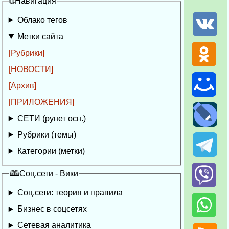
🌐Навигация
Облако тегов
Метки сайта
[Рубрики]
[НОВОСТИ]
[Архив]
[ПРИЛОЖЕНИЯ]
СЕТИ (рунет осн.)
Рубрики (темы)
Категории (метки)
🕮Соц.сети - Вики
Соц.сети: теория и правила
Бизнес в соцсетях
Сетевая аналитика