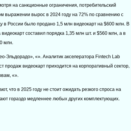
смотря на санкционные ограничения, потребительский
ом выражении вырос в 2024 году на 72% по сравнению с
ду в России было продано 1,5 млн видеокарт на $600 млн. В
видеокарт составил порядка 1,35 млн шт. и $560 млн, а в
0 млн.
о-Эльдорадо», «». Аналитик акселератора Fintech Lab
ст продаж видеокарт приходится на корпоративный сектор,
овам, «».
ют, что в 2025 году не стоит ожидать резкого спроса на
вают гораздо медленнее любых других комплектующих.