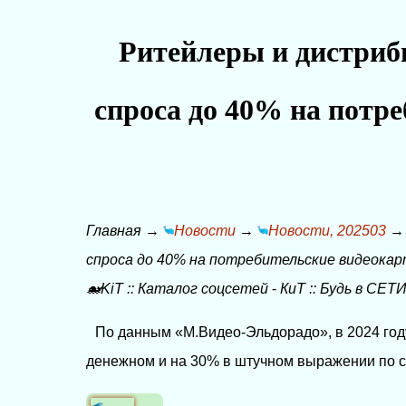
Ритейлеры и дистриб
спроса до 40% на потре
Главная
→
Новости
→
Новости, 202503
спроса до 40% на потребительские видеокар
🐋KiT
::
Каталог соцсетей
-
КиТ
::
Будь в СЕТИ
По данным «М.Видео-Эльдорадо», в 2024 год
денежном и на 30% в штучном выражении по с