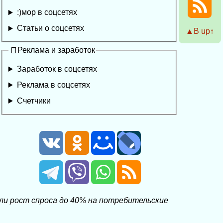
:)мор в соцсетях
Статьи о соцсетях
▲Β up↑
🧾Реклама и заработок
Заработок в соцсетях
Реклама в соцсетях
Счетчики
и рост спроса до 40% на потребительские