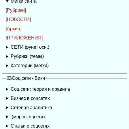
Метки сайта
[Рубрики]
[НОВОСТИ]
[Архив]
[ПРИЛОЖЕНИЯ]
СЕТИ (рунет осн.)
Рубрики (темы)
Категории (метки)
🕮Соц.сети - Вики
Соц.сети: теория и правила
Бизнес в соцсетях
Сетевая аналитика
:)мор в соцсетях
Статьи о соцсетях