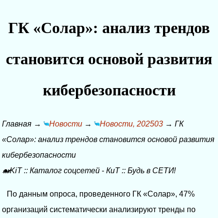
ГК «Солар»: анализ трендов
становится основой развития
кибербезопасности
Главная
→
Новости
→
Новости, 202503
→
ГК
«Солар»: анализ трендов становится основой развития
кибербезопасности
🐋KiT
::
Каталог соцсетей
-
КиТ
::
Будь в СЕТИ!
По данным опроса, проведенного ГК «Солар», 47%
организаций систематически анализируют тренды по