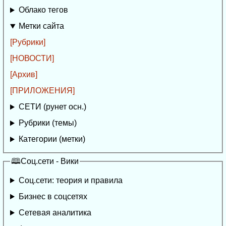
Облако тегов
Метки сайта
[Рубрики]
[НОВОСТИ]
[Архив]
[ПРИЛОЖЕНИЯ]
СЕТИ (рунет осн.)
Рубрики (темы)
Категории (метки)
🕮Соц.сети - Вики
Соц.сети: теория и правила
Бизнес в соцсетях
Сетевая аналитика