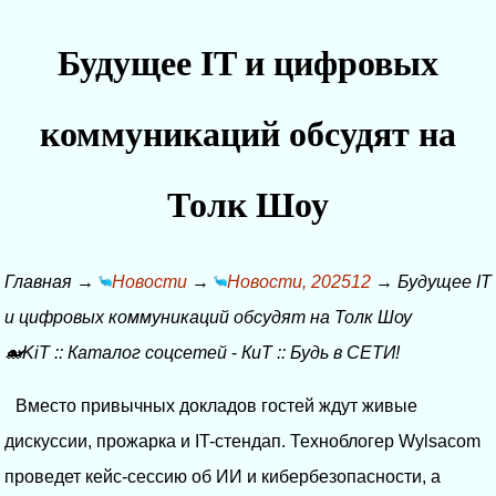
Будущее IT и цифровых
коммуникаций обсудят на
Толк Шоу
Главная
→
Новости
→
Новости, 202512
→
Будущее IT
и цифровых коммуникаций обсудят на Толк Шоу
🐋KiT
::
Каталог соцсетей
-
КиТ
::
Будь в СЕТИ!
Вместо привычных докладов гостей ждут живые
дискуссии, прожарка и IT-стендап. Техноблогер Wylsacom
проведет кейс-сессию об ИИ и кибербезопасности, а