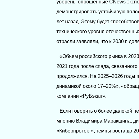
уверены опрошенные CNews экспер
демонстрировать устойчивую полож
лет назад. Этому будет способств
технического уровня отечественны
отрасли заявляли, что к 2030 г. д
«Объем российского рынка в 2023
2021 года после спада, связанного
продолжился. На 2025–2026 годы п
динамикой около 17–20%», - обращ
компании «РуБэкап».
Если говорить о более далекой пер
мнению Владимира Маракшина, дир
«Киберпротект», темпы роста до 203