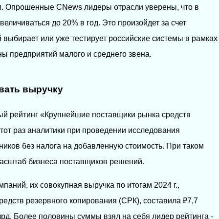
. Опрошенные CNews лидеры отрасли уверены, что в
величиваться до 20% в год. Это произойдет за счет
й выбирает или уже тестирует российские системы в рамках
ны предприятий малого и среднего звена.
вать выручку
вый рейтинг «Крупнейшие поставщики рынка средств
этот раз аналитики при проведении исследования
ников без налога на добавленную стоимость. При таком
масштаб бизнеса поставщиков решений.
мпаний, их совокупная выручка по итогам 2024 г.,
редств резервного копирования (СРК), составила ₽7,7
лрд. Более половины суммы взял на себя лидер рейтинга -