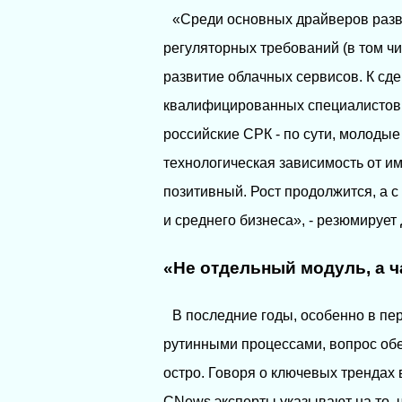
«Среди основных драйверов разв
регуляторных требований (в том чи
развитие облачных сервисов. К с
квалифицированных специалистов, 
российские СРК - по сути, молодые
технологическая зависимость от им
позитивный. Рост продолжится, а с
и среднего бизнеса», - резюмирует
«Не отдельный модуль, а ч
В последние годы, особенно в пе
рутинными процессами, вопрос об
остро. Говоря о ключевых трендах
CNews эксперты указывают на то, 