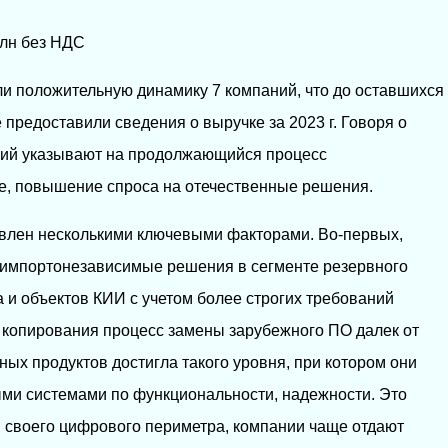
млн без НДС
и положительную динамику 7 компаний, что до оставшихся
е предоставили сведения о выручке за 2023 г. Говоря о
ний указывают на продолжающийся процесс
е, повышение спроса на отечественные решения.
овлен несколькими ключевыми факторами. Во-первых,
 импортонезависимые решения в сегменте резервного
 и объектов КИИ с учетом более строгих требований
о копирования процесс замены зарубежного ПО далек от
ных продуктов достигла такого уровня, при котором они
ми системами по функциональности, надежности. Это
ии своего цифрового периметра, компании чаще отдают