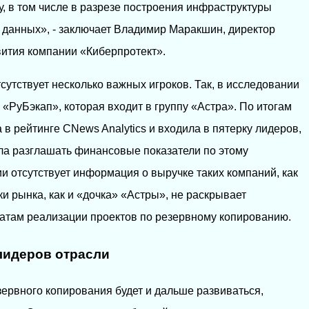
, в том числе в разрезе построения инфраструктуры
 данных», - заключает Владимир Маракшин, директор
вития компании «Киберпротект».
сутствует несколько важных игроков. Так, в исследовании
«РуБэкап», которая входит в группу «Астра». По итогам
 в рейтинге CNews Analytics и входила в пятерку лидеров,
ала разглашать финансовые показатели по этому
и отсутствует информация о выручке таких компаний, как
ки рынка, как и «дочка» «Астры», не раскрывает
атам реализации проектов по резервному копированию.
лидеров отрасли
ервного копирования будет и дальше развиваться,