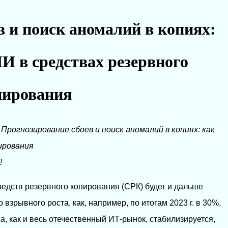
 и поиск аномалий в копиях:
ИИ в средствах резервного
пирования
→
Прогнозирование сбоев и поиск аномалий в копиях: как
ирования
!
редств резервного копирования (СРК) будет и дальше
взрывного роста, как, например, по итогам 2023 г. в 30%,
а, как и весь отечественный ИТ-рынок, стабилизируется,