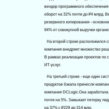
вендор программного обеспечения 
оборот на 32% почти до ₽4 млрд. В
резервного копирования - основно
94% от совокупной выручки органи
На второй строке расположился с
компания внедряет множество реше
В рамках реализации проектов по 
ИТ-услуг.
На третьей строке - еще один си
продуктов бэкапа принесли компани
компания DCLogic.Она заработала в
почти на 5%. Замыкает пятерку ли
на 37% с ₽229 до 314 млн.