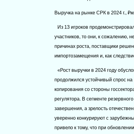
Выручка на рынке СРК в 2024 г., ₽
Из 13 игроков продемонстрировал
участников, то они, к сожалению, н
причинах роста, поставщики реше
импортозамещения и, как следстви
«Рост выручки в 2024 году обусл
продолжился устойчивый спрос на
копирования со стороны госсектора
регулятора. В сегменте резервног
завершения, а зрелость отечествен
уверенно конкурируют с зарубежны
привело к тому, что при обновлен