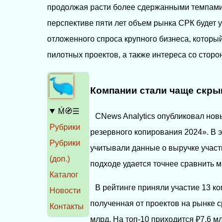
продолжая расти более сдержанными темпами
перспективе пяти лет объем рынка СРК будет у
отложенного спроса крупного бизнеса, которы
пилотных проектов, а также интереса со сторо
Компании стали чаще скры
Ḿ🧭☰
CNews Analytics опубликовал но
Рубрики
резервного копирования 2024». В 
Рубрики
учитывали данные о выручке участ
(доп.)
подходе удается точнее сравнить 
Каталог
В рейтинге приняли участие 13 ко
Новости
полученная от проектов на рынке с
Контакты
млрд. На топ-10 приходится ₽7,6 м