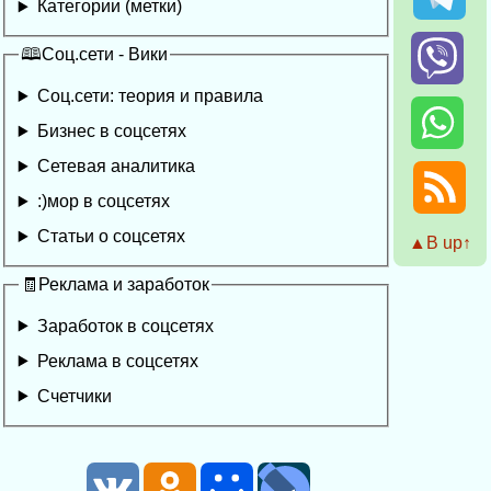
Категории (метки)
🕮Соц.сети - Вики
Соц.сети: теория и правила
Бизнес в соцсетях
Сетевая аналитика
:)мор в соцсетях
Статьи о соцсетях
▲Β up↑
🧾Реклама и заработок
Заработок в соцсетях
Реклама в соцсетях
Счетчики