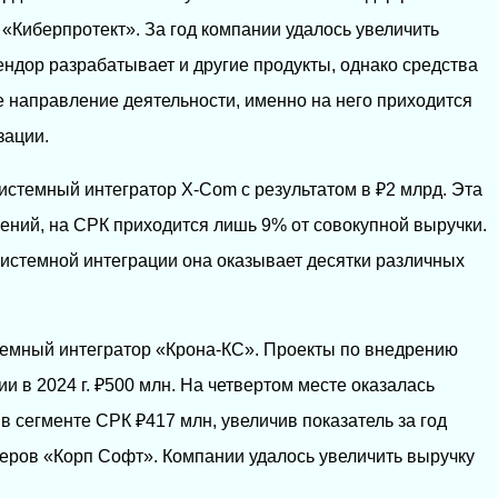
«Киберпротект». За год компании удалось увеличить
ендор разрабатывает и другие продукты, однако средства
е направление деятельности, именно на него приходится
зации.
истемный интегратор X-Com с результатом в ₽2 млрд. Эта
ний, на СРК приходится лишь 9% от совокупной выручки.
системной интеграции она оказывает десятки различных
стемный интегратор «Крона-КС». Проекты по внедрению
и в 2024 г. ₽500 млн. На четвертом месте оказалась
 сегменте СРК ₽417 млн, увеличив показатель за год
деров «Корп Софт». Компании удалось увеличить выручку