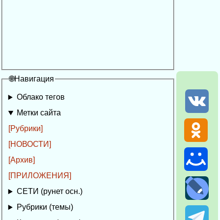
🌐Навигация
Облако тегов
Метки сайта
[Рубрики]
[НОВОСТИ]
[Архив]
[ПРИЛОЖЕНИЯ]
СЕТИ (рунет осн.)
Рубрики (темы)