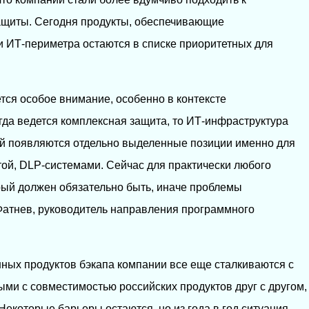
ащиты. Сегодня продукты, обеспечивающие
и ИТ-периметра остаются в списке приоритетных для
ся особое внимание, особенно в контексте
да ведется комплексная защита, то ИТ-инфраструктура
ей появляются отдельно выделенные позиции именно для
ой, DLP-системами. Сейчас для практически любого
орый должен обязательно быть, иначе проблемы
Фатнев, руководитель направления программного
ных продуктов бэкапа компании все еще сталкиваются с
ми с совместимостью российских продуктов друг с другом,
екоторые барьеры остаются, но из года в год ситуация