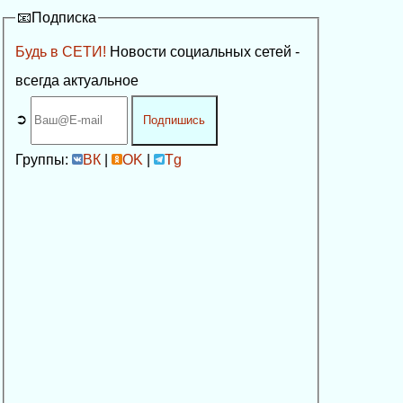
📧Подписка
Будь в СЕТИ!
Новости социальных сетей -
всегда актуальное
➲
Подпишись
Группы:
ВК
|
OK
|
Tg