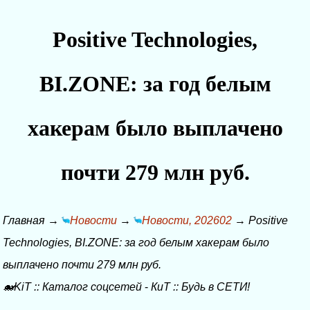
Positive Technologies,
BI.ZONE: за год белым
хакерам было выплачено
почти 279 млн руб.
Главная
→
Новости
→
Новости, 202602
→
Positive
Technologies, BI.ZONE: за год белым хакерам было
выплачено почти 279 млн руб.
🐋KiT
::
Каталог соцсетей
-
КиТ
::
Будь в СЕТИ!