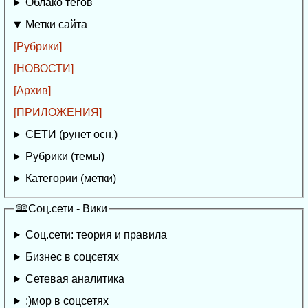
Облако тегов
Метки сайта
[Рубрики]
[НОВОСТИ]
[Архив]
[ПРИЛОЖЕНИЯ]
СЕТИ (рунет осн.)
Рубрики (темы)
Категории (метки)
🕮Соц.сети - Вики
Соц.сети: теория и правила
Бизнес в соцсетях
Сетевая аналитика
:)мор в соцсетях