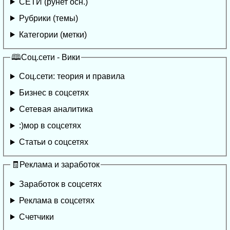
СЕТИ (рунет осн.)
Рубрики (темы)
Категории (метки)
🕮Соц.сети - Вики
Соц.сети: теория и правила
Бизнес в соцсетях
Сетевая аналитика
:)мор в соцсетях
Статьи о соцсетях
🧾Реклама и заработок
Заработок в соцсетях
Реклама в соцсетях
Счетчики