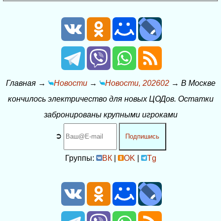
Главная
→
Новости
→
Новости, 202602
→
В Москве
кончилось электричество для новых ЦОДов. Остатки
забронированы крупными игроками
➲
Подпишись
Группы:
ВК
|
OK
|
Tg