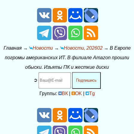
Главная
→
Новости
→
Новости, 202602
→
В Европе
погромы американских ИТ. В филиале Amazon прошли
обыски. Изъяты ПК и жесткие диски
➲
Подпишись
Группы:
ВК
|
OK
|
Tg