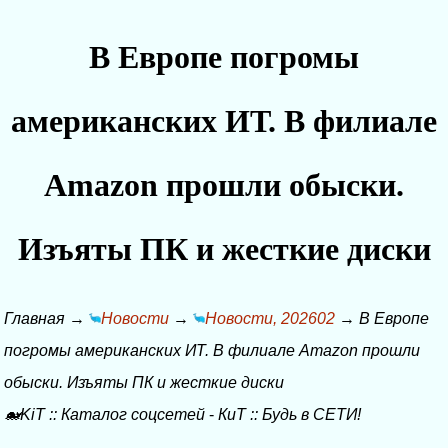
В Европе погромы
американских ИТ. В филиале
Amazon прошли обыски.
Изъяты ПК и жесткие диски
Главная
→
Новости
→
Новости, 202602
→
В Европе
погромы американских ИТ. В филиале Amazon прошли
обыски. Изъяты ПК и жесткие диски
🐋KiT
::
Каталог соцсетей
-
КиТ
::
Будь в СЕТИ!