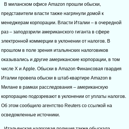
В миланском офисе Amazon прошли обыски,
представители власти также нагрянули домой к
менеджерам корпорации. Власти Италии – в очередной
раз – заподозрили американского гиганта в сфере
электронной коммерции в уклонении от налогов. В
прошлом в поле зрения итальянских налоговиков
оказывались и другие американские корпорации, в том
числе X и Apple. Обыски в Amazon Финансовая гвардия
Италии провела обыски в штаб-квартире Amazon в
Милане в рамках расследования – американскую
корпорацию подозревают в уклонении от уплаты налогов.
Об этом сообщило агентство Reuters со ссылкой на
осведомленные источники.
Итальянская налоговая полиция также обыскала