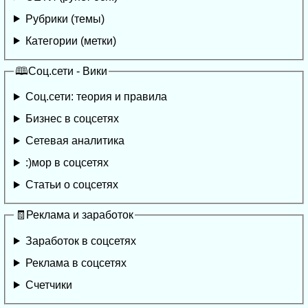
Рубрики (темы)
Категории (метки)
🕮Соц.сети - Вики
Соц.сети: теория и правила
Бизнес в соцсетях
Сетевая аналитика
:)мор в соцсетях
Статьи о соцсетях
🧾Реклама и заработок
Заработок в соцсетях
Реклама в соцсетях
Счетчики