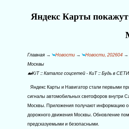
Яндекс Карты покажут 
Главная
→
Новости
→
Новости, 202604
Москвы
🐋KiT
::
Каталог соцсетей
-
КиТ
::
Будь в СЕТИ
Яндекс Карты и Навигатор стали первыми п
сигналы автомобильных светофоров внутри Сад
Москвы. Приложения получают информацию о 
дорожного движения Москвы. Обновление помо
предсказуемыми и безопасными.