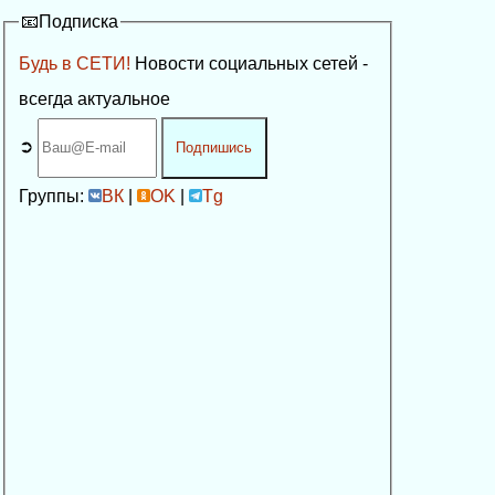
📧Подписка
Будь в СЕТИ!
Новости социальных сетей -
всегда актуальное
➲
Подпишись
Группы:
ВК
|
OK
|
Tg