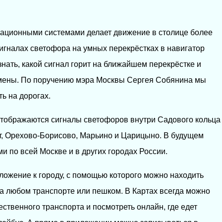
ационными системами делает движение в столице более
гналах светофора на умных перекрёстках в навигатор
нать, какой сигнал горит на ближайшем перекрёстке и
 смены. По поручению мэра Москвы Сергея Собянина мы
ь на дорогах.
отображаются сигналы светофоров внутри Садового кольца
т, Орехово-Борисово, Марьино и Царицыно. В будущем
 по всей Москве и в других городах России.
ложение к городу, с помощью которого можно находить
на любом транспорте или пешком. В Картах всегда можно
ственного транспорта и посмотреть онлайн, где едет