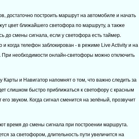
в, достаточно построить маршрут на автомобиле и начать
жут цвет ближайшего светофора по маршруту, а также
сь до смены сигнала, если у светофора есть таймер.
 когда телефон заблокирован - в режиме Live Activity и на
le. При необходимости онлайн-светофоры можно отключить
 Карты и Навигатор напомнят о том, что важно следить за
удет слишком быстро приближаться к светофору с красным
его звуком. Когда сигнал сменится на зелёный, прозвучит
ют время до смены сигнала при построении маршрута.
тся за светофором, длительность пути увеличится на