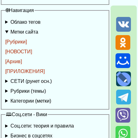
🌐Навигация
Облако тегов
Метки сайта
[Рубрики]
[НОВОСТИ]
[Архив]
[ПРИЛОЖЕНИЯ]
СЕТИ (рунет осн.)
Рубрики (темы)
Категории (метки)
🕮Соц.сети - Вики
Соц.сети: теория и правила
Бизнес в соцсетях