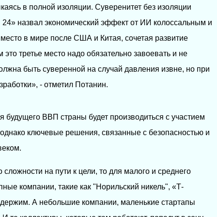
каясь в полной изоляции. Суверенитет без изоляции
 24» назвал экономический эффект от ИИ колоссальным и
е место в мире после США и Китая, сочетая развитие
 это третье место надо обязательно завоевать и не
должна быть суверенной на случай давления извне, но при
работки», - отметил Потанин.
ля будущего ВВП страны будет производиться с участием
, однако ключевые решения, связанные с безопасностью и
веком.
 сложности на пути к цели, то для малого и среднего
ные компании, такие как "Норильский никель", «Т-
выдержим. А небольшие компании, маленькие стартапы