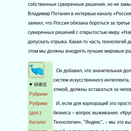
собственные суверенные решения, но не замы
Владимир Потанин в интервью каналу «Россия
заявил, что Россия обязана бороться за треть
суверенных решений с открытостью миру. «Нам
допускать отрыва. Какая-то часть технологий 
этом мы должны внедрять лучшие мировые раз
Он добавил, что значительная до
систем искусственного интеллекта
Ḿ🧭☰
этикой, должны оставаться за чело
Рубрики
Рубрики
И, если для корпораций это просто
(доп.)
бизнеса – вопрос выживания. «Круп
Каталог
Технологии», "Яндекс", – мы это 