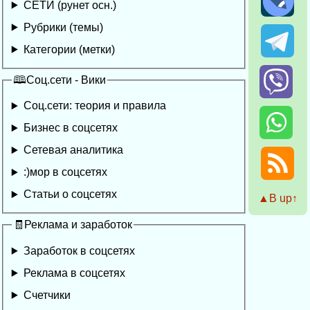
СЕТИ (рунет осн.)
Рубрики (темы)
Категории (метки)
🕮Соц.сети - Вики
Соц.сети: теория и правила
Бизнес в соцсетях
Сетевая аналитика
:)мор в соцсетях
Статьи о соцсетях
▲Β up↑
🧾Реклама и заработок
Заработок в соцсетях
Реклама в соцсетях
Счетчики