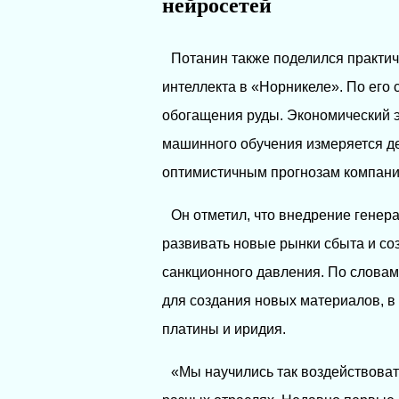
нейросетей
Потанин также поделился практич
интеллекта в «Норникеле». По его
обогащения руды. Экономический 
машинного обучения измеряется дес
оптимистичным прогнозам компании
Он отметил, что внедрение гене
развивать новые рынки сбыта и с
санкционного давления. По слова
для создания новых материалов, в
платины и иридия.
«Мы научились так воздействоват