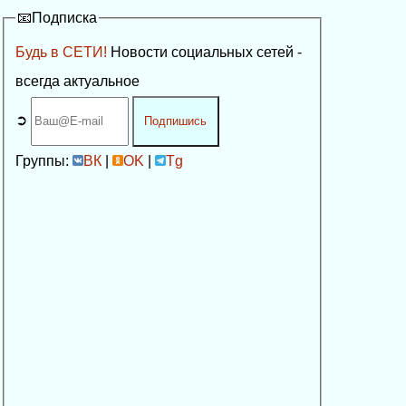
📧Подписка
Будь в СЕТИ!
Новости социальных сетей -
всегда актуальное
➲
Подпишись
Группы:
ВК
|
OK
|
Tg