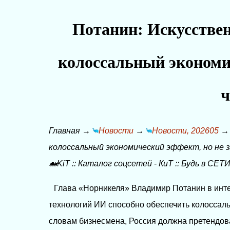
Потанин: Искусствен
колоссальный экономич
ч
Главная
→
Новости
→
Новости, 202605
колоссальный экономический эффект, но не 
🐋KiT
::
Каталог соцсетей
-
КиТ
::
Будь в СЕТИ
Глава «Норникеля» Владимир Потанин в инте
технологий ИИ способно обеспечить колоссал
словам бизнесмена, Россия должна претендова