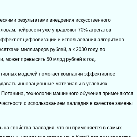
ескими результатами внедрения искусственного
 словам, нейросети уже управляют 70% агрегатов
эффект от цифровизации и использования алгоритмов
ятками миллиардов рублей, а к 2030 году, по
, может превысить 50 млрд рублей в год.
ративных моделей помогает компании эффективнее
оздавать инновационные материалы в условиях
м Потанина, технологии машинного обучения применяются
 частности с использованием палладия в качестве замены
ь на свойства палладия, что он применяется в самых