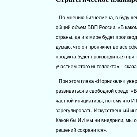
По мнению бизнесмена, в будущем
общий объем ВВП России. «В како
страны, да и в мире будет произво
думаю, что он проникнет во все сф
продукта будет производиться при 
участием этого интеллекта», - сказ
При этом глава «Норникеля» увер
развиваться в свободной среде: 
частной инициативы, потому что ИT
зарегулировать. Искусственный инт
Какой бы ИИ мы ни внедрили, мы о
решений сохранится».