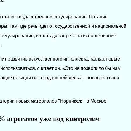
 стало государственное регулирование. Потанин
ры: там, где речь идет о государственной и национальной
 регулирование, вплоть до запрета на использование
.
т развитие искусственного интеллекта, так как новые
использоваться, считает он. «Это не позволило бы нам
ющие позиции на сегодняшний день», - полагает глава
ратории новых материалов "Норникеля" в Москве
% агрегатов уже под контролем