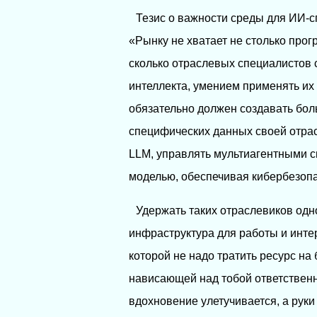
Тезис о важности среды для ИИ-с
«Рынку не хватает не столько прог
сколько отраслевых специалистов 
интеллекта, умением применять их
обязательно должен создавать бол
специфических данных своей отрас
LLM, управлять мультиагентными 
моделью, обеспечивая кибербезопас
Удержать таких отраслевиков одн
инфраструктура для работы и интер
которой не надо тратить ресурс на
нависающей над тобой ответственно
вдохновение улетучивается, а руки