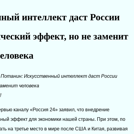
ный интеллект даст России
еский эффект, но не заменит
еловека
→
Потанин: Искусственный интеллект даст России
заменит человека
!
рвью каналу «Россия 24» заявил, что внедрение
ьный эффект для экономики нашей страны. При этом, по
ть на третье место в мире после США и Китая, развивая