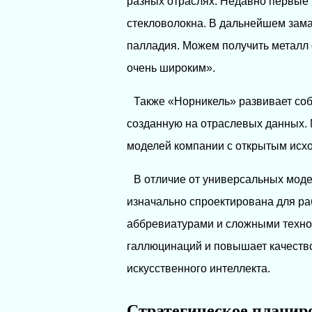
разных отраслях. Недавно первые 
стекловолокна. В дальнейшем зам
палладия. Можем получить металл 
очень широким».
Также «Норникель» развивает со
созданную на отраслевых данных.
моделей компании с открытым исхо
В отличие от универсальных моде
изначально спроектирована для р
аббревиатурами и сложными технол
галлюцинаций и повышает качеств
искусственного интеллекта.
Стратегическое планир