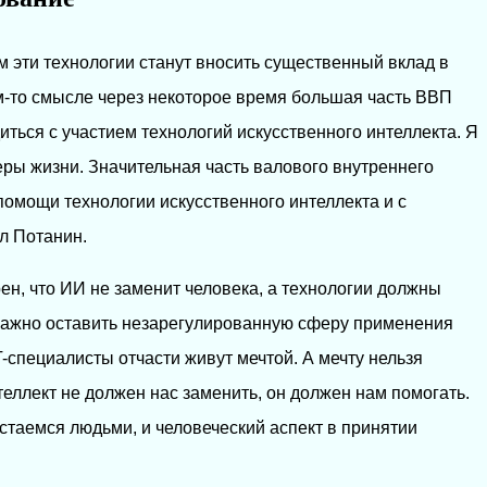
 эти технологии станут вносить существенный вклад в
м-то смысле через некоторое время большая часть ВВП
диться с участием технологий искусственного интеллекта. Я
еры жизни. Значительная часть валового внутреннего
помощи технологии искусственного интеллекта и с
ал Потанин.
ен, что ИИ не заменит человека, а технологии должны
«Важно оставить незарегулированную сферу применения
-специалисты отчасти живут мечтой. А мечту нельзя
еллект не должен нас заменить, он должен нам помогать.
стаемся людьми, и человеческий аспект в принятии