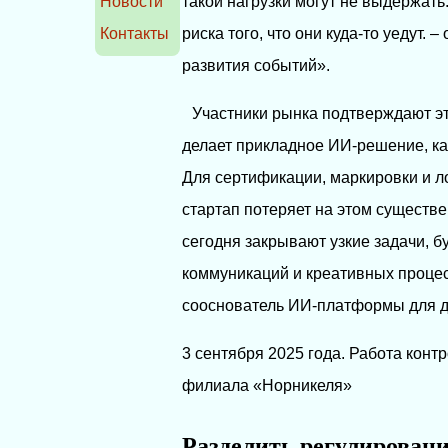
Новости
такой нагрузки могут не выдержать.
Контакты
риска того, что они куда-то уедут
развития событий».
Участники рынка подтверждают эт
делает прикладное ИИ-решение, ка
Для сертификации, маркировки и ло
стартап потеряет на этом сущест
сегодня закрывают узкие задачи, б
коммуникаций и креативных процесс
сооснователь ИИ-платформы для д
3 сентября 2025 года. Работа конт
филиала «Норникеля»
Разделить регулирован