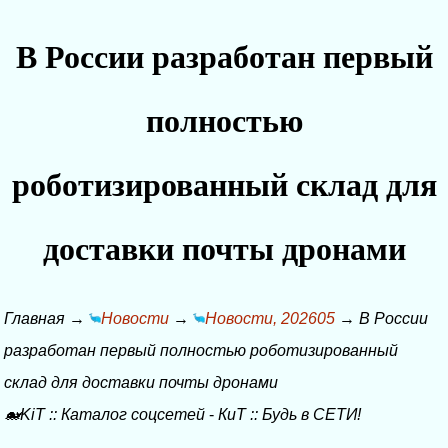
В России разработан первый
полностью
роботизированный склад для
доставки почты дронами
Главная
→
Новости
→
Новости, 202605
→
В России
разработан первый полностью роботизированный
склад для доставки почты дронами
🐋KiT
::
Каталог соцсетей
-
КиТ
::
Будь в СЕТИ!