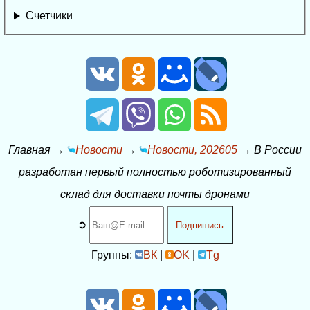
Счетчики
Главная
→
Новости
→
Новости, 202605
→
В России
разработан первый полностью роботизированный
склад для доставки почты дронами
➲
Подпишись
Группы:
ВК
|
OK
|
Tg