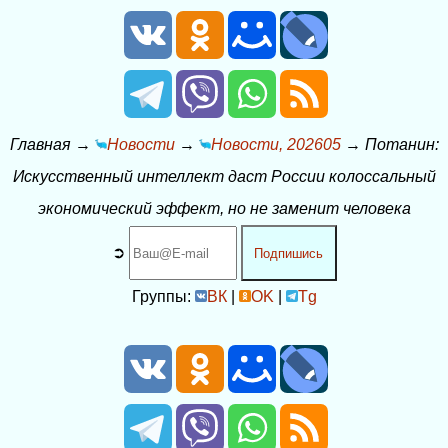
Главная
→
Новости
→
Новости, 202605
→
Потанин:
Искусственный интеллект даст России колоссальный
экономический эффект, но не заменит человека
➲
Подпишись
Группы:
ВК
|
OK
|
Tg