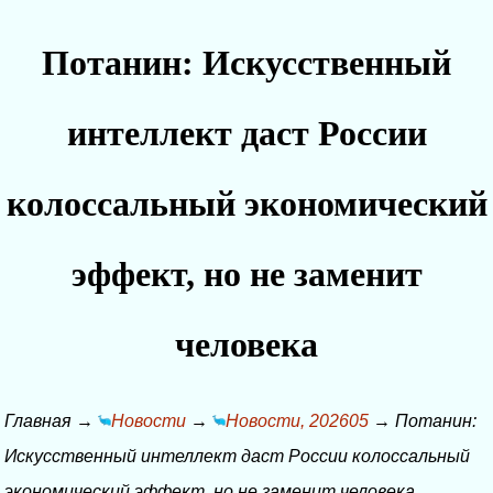
Потанин: Искусственный
интеллект даст России
колоссальный экономический
эффект, но не заменит
человека
Главная
→
Новости
→
Новости, 202605
→
Потанин:
Искусственный интеллект даст России колоссальный
экономический эффект, но не заменит человека