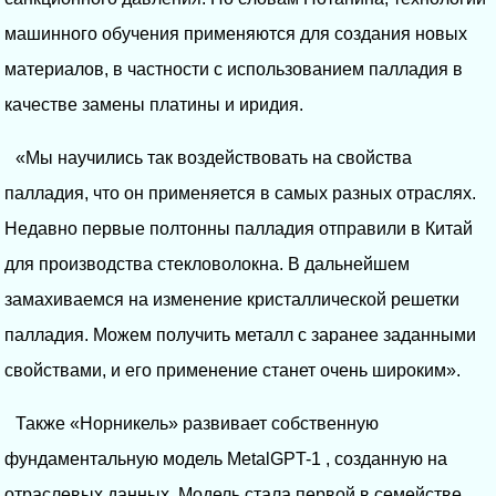
машинного обучения применяются для создания новых
материалов, в частности с использованием палладия в
качестве замены платины и иридия.
«Мы научились так воздействовать на свойства
палладия, что он применяется в самых разных отраслях.
Недавно первые полтонны палладия отправили в Китай
для производства стекловолокна. В дальнейшем
замахиваемся на изменение кристаллической решетки
палладия. Можем получить металл с заранее заданными
свойствами, и его применение станет очень широким».
Также «Норникель» развивает собственную
фундаментальную модель MetalGPT-1 , созданную на
отраслевых данных. Модель стала первой в семействе