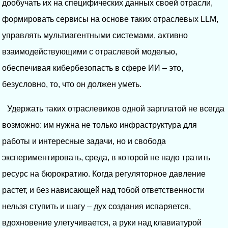
дообучать их на специфических данных своей отрасли,
формировать сервисы на основе таких отраслевых LLM,
управлять мультиагентными системами, активно
взаимодействующими с отраслевой моделью,
обеспечивая кибербезопасть в сфере ИИ – это,
безусловно, то, что он должен уметь.
Удержать таких отраслевиков одной зарплатой не всегда
возможно: им нужна не только инфраструктура для
работы и интересные задачи, но и свобода
экспериментировать, среда, в которой не надо тратить
ресурс на бюрократию. Когда регуляторное давление
растет, и без нависающей над тобой ответственности
нельзя ступить и шагу – дух создания испаряется,
вдохновение улетучивается, а руки над клавиатурой