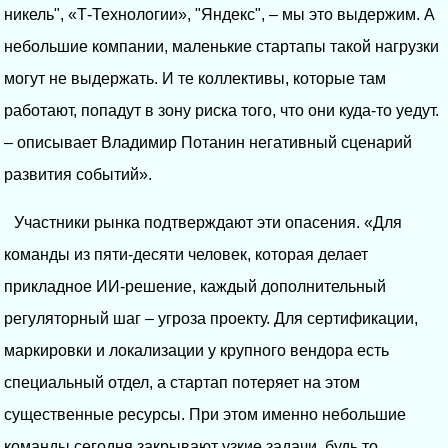
никель", «Т-Технологии», "Яндекс", – мы это выдержим. А
небольшие компании, маленькие стартапы такой нагрузки
могут не выдержать. И те коллективы, которые там
работают, попадут в зону риска того, что они куда-то уедут.
– описывает Владимир Потанин негативный сценарий
развития событий».
Участники рынка подтверждают эти опасения. «Для
команды из пяти-десяти человек, которая делает
прикладное ИИ-решение, каждый дополнительный
регуляторный шаг – угроза проекту. Для сертификации,
маркировки и локализации у крупного вендора есть
специальный отдел, а стартап потеряет на этом
существенные ресурсы. При этом именно небольшие
команды сегодня закрывают узкие задачи, будь то