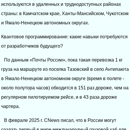
используются в удаленных и труднодоступных районах
страны: в Камчатском крае, Ханты-Мансийском, Чукотском
и Ямало-Ненецком автономных округах.
Квантовое программирование: какие навыки потребуются
от разработчиков будущего?
По данным «Почты России», пока такая перевозка 1 кг
груза на маршруте из поселка Тазовский в село Антипаюта
в Ямало-Ненецком автономном округе (время в полете -
около полутора часов) обходится в 151 раз дороже, чем на
регулярном пилотируемом рейсе, и в 43 раза дороже
чартера.
В феврале 2025 г. CNews писал, что в России могут
создать первый в мире международный грузовой хаб для