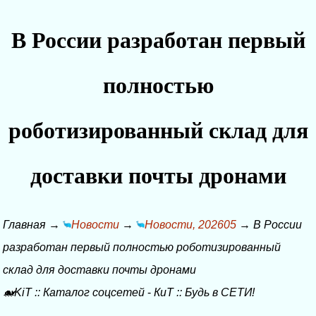
В России разработан первый
полностью
роботизированный склад для
доставки почты дронами
Главная
→
Новости
→
Новости, 202605
→
В России
разработан первый полностью роботизированный
склад для доставки почты дронами
🐋KiT
::
Каталог соцсетей
-
КиТ
::
Будь в СЕТИ!