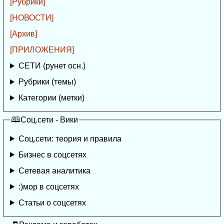
[Рубрики]
[НОВОСТИ]
[Архив]
[ПРИЛОЖЕНИЯ]
СЕТИ (рунет осн.)
Рубрики (темы)
Категории (метки)
🕮Соц.сети - Вики
Соц.сети: теория и правила
Бизнес в соцсетях
Сетевая аналитика
:)мор в соцсетях
Статьи о соцсетях