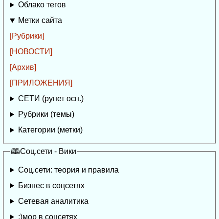
Облако тегов
Метки сайта
[Рубрики]
[НОВОСТИ]
[Архив]
[ПРИЛОЖЕНИЯ]
СЕТИ (рунет осн.)
Рубрики (темы)
Категории (метки)
🕮Соц.сети - Вики
Соц.сети: теория и правила
Бизнес в соцсетях
Сетевая аналитика
:)мор в соцсетях