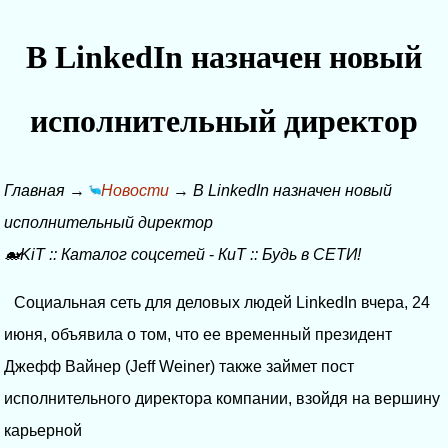
В LinkedIn назначен новый
исполнительный директор
Главная
→
Новости
→
В LinkedIn назначен новый
исполнительный директор
🐋KiT
::
Каталог соцсетей
-
КиТ
::
Будь в СЕТИ!
Социальная сеть для деловых людей LinkedIn вчера, 24
июня, объявила о том, что ее временный президент
Джефф Вайнер (Jeff Weiner) также займет пост
исполнительного директора компании, взойдя на вершину
карьерной