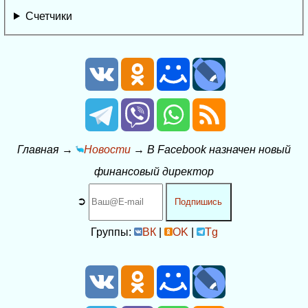
Счетчики
Главная
→
Новости
→
В Facebook назначен новый
финансовый директор
➲
Подпишись
Группы:
ВК
|
OK
|
Tg