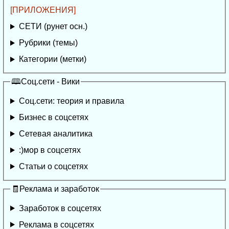
[ПРИЛОЖЕНИЯ]
СЕТИ (рунет осн.)
Рубрики (темы)
Категории (метки)
🕮Соц.сети - Вики
Соц.сети: теория и правила
Бизнес в соцсетях
Сетевая аналитика
:)мор в соцсетях
Статьи о соцсетях
🧾Реклама и заработок
Заработок в соцсетях
Реклама в соцсетях