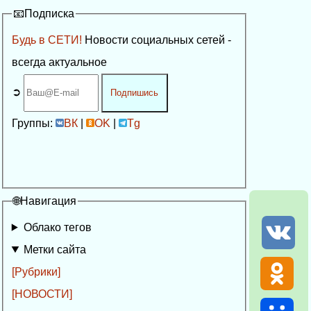
📧Подписка
Будь в СЕТИ!
Новости социальных сетей -
всегда актуальное
➲
Подпишись
Группы:
ВК
|
OK
|
Tg
🌐Навигация
Облако тегов
Метки сайта
[Рубрики]
[НОВОСТИ]