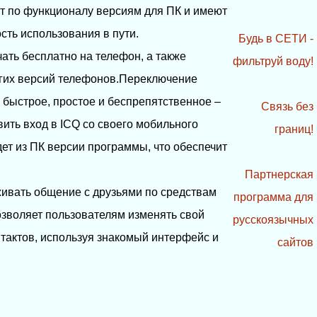
т по функционалу версиям для ПК и имеют
ть использования в пути.
Будь в СЕТИ -
ать бесплатно на телефон, а также
фильтруй воду!
огих версий телефонов.Переключение
быстрое, простое и беспрепятственное –
Связь без
ить вход в ICQ со своего мобильного
границ!
ет из ПК версии программы, что обеспечит
Партнерская
ивать общение с друзьями по средствам
программа для
озволяет пользователям изменять свой
русскоязычных
нтактов, используя знакомый интерфейс и
сайтов