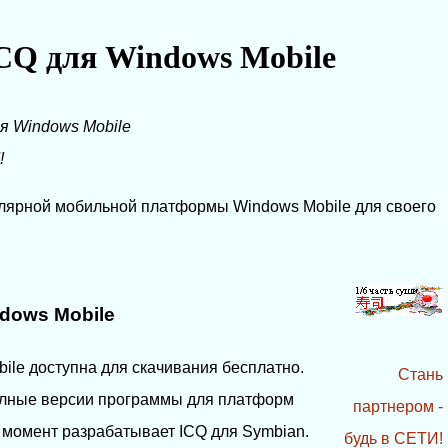
CQ для Windows Mobile
я Windows Mobile
!
лярной мобильной платформы Windows Mobile для своего
dows Mobile
ile доступна для скачивания бесплатно.
Стань
олные версии программы для платформ
партнером -
й момент разрабатывает ICQ для Symbian.
будь в СЕТИ!