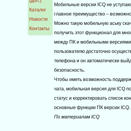
(доп.)
Мобильные версии ICQ не уступаю
Каталог
главное преимущество – возможнос
Новости
Можно такую мобильную аську скач
Контакты
получить этот функционал для мн
между ПК и мобильными версиями 
пользователю достаточно осуществ
телефона и он автоматически выйд
безопасность.
Чтобы иметь возможность поддерж
чата, мобильная версия для ICQ п
статус и корректировать список ко
основные функции ПК версии ICQ.
По материалам ICQ