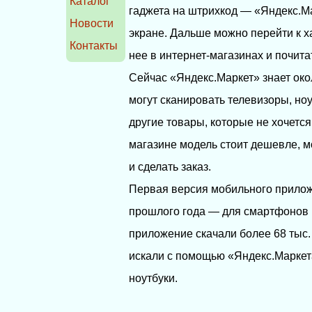
Каталог
гаджета на штрихкод — «Яндекс.Ма
Новости
экране. Дальше можно перейти к х
Контакты
нее в интернет-магазинах и почита
Сейчас «Яндекс.Маркет» знает око
могут сканировать телевизоры, ноу
другие товары, которые не хочется
магазине модель стоит дешевле, м
и сделать заказ.
Первая версия мобильного прило
прошлого года — для смартфонов 
приложение скачали более 68 тыс
искали с помощью «Яндекс.Маркет
ноутбуки.