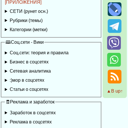
[ПРИЛОЖЕНИЯ]
СЕТИ (рунет осн.)
Рубрики (темы)
Категории (метки)
🕮Соц.сети - Вики
Соц.сети: теория и правила
Бизнес в соцсетях
Сетевая аналитика
:)мор в соцсетях
Статьи о соцсетях
▲Β up↑
🧾Реклама и заработок
Заработок в соцсетях
Реклама в соцсетях