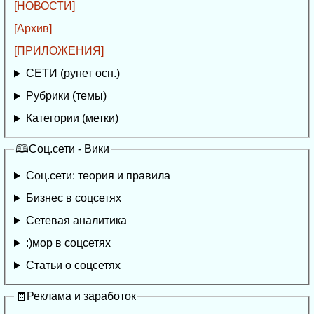
[НОВОСТИ]
[Архив]
[ПРИЛОЖЕНИЯ]
СЕТИ (рунет осн.)
Рубрики (темы)
Категории (метки)
🕮Соц.сети - Вики
Соц.сети: теория и правила
Бизнес в соцсетях
Сетевая аналитика
:)мор в соцсетях
Статьи о соцсетях
🧾Реклама и заработок