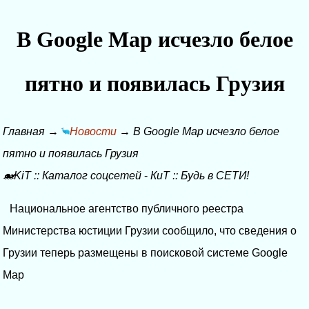
В Google Map исчезло белое
пятно и появилась Грузия
Главная
→
Новости
→
В Google Map исчезло белое
пятно и появилась Грузия
🐋KiT
::
Каталог соцсетей
-
КиТ
::
Будь в СЕТИ!
Национальное агентство публичного реестра
Министерства юстиции Грузии сообщило, что сведения о
Грузии теперь размещены в поисковой системе Google
Map