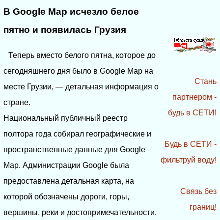
В Google Map исчезло белое
пятно и появилась Грузия
Теперь вместо белого пятна, которое до
сегодняшнего дня было в Google Map на
Стань
месте Грузии, — детальная информация о
партнером -
стране.
будь в СЕТИ!
Национальный публичный реестр
полтора года собирал географические и
Будь в СЕТИ -
пространственные данные для Google
фильтруй воду!
Map. Администрации Google была
предоставлена детальная карта, на
Связь без
которой обозначены дороги, горы,
границ!
вершины, реки и достопримечательности.