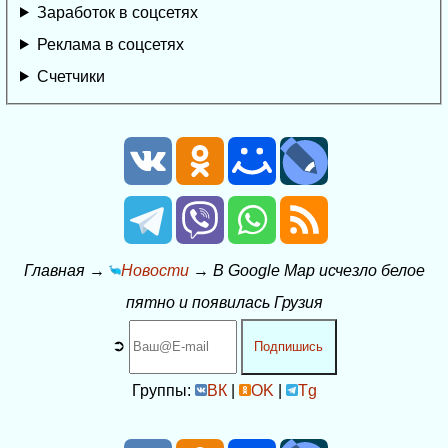
Заработок в соцсетях
Реклама в соцсетях
Счетчики
Главная
→
Новости
→
В Google Map исчезло белое
пятно и появилась Грузия
➲
Подпишись
Группы:
ВК
|
OK
|
Tg