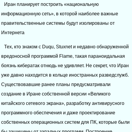
Иран планирует построить «национальную
информационную сеть», в которой наиболее важные
правительственные системы будут изолированы от
Интернета
Тех, кто знаком с Duqu, Stuxnet и недавно обнаруженной
вредоносной программой Flame, такая параноидальная
боязнь кибератак отнюдь не удивляет. Не секрет, что Иран
уже давно находится в кольце иностранных разведслужб.
Существовавшие ранее планы предусматривали
создание в Иране собственной версии «Великого
китайского сетевого экрана», разработку антивирусного
программного обеспечения и даже проектирование
собственных операционных систем для ПК, которые были
бы защищены от западных программ. Построение