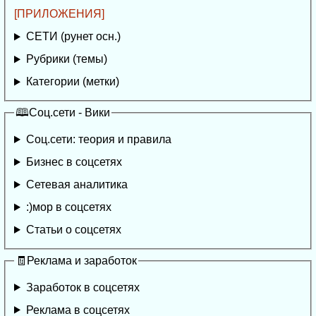
[ПРИЛОЖЕНИЯ]
СЕТИ (рунет осн.)
Рубрики (темы)
Категории (метки)
🕮Соц.сети - Вики
Соц.сети: теория и правила
Бизнес в соцсетях
Сетевая аналитика
:)мор в соцсетях
Статьи о соцсетях
🧾Реклама и заработок
Заработок в соцсетях
Реклама в соцсетях