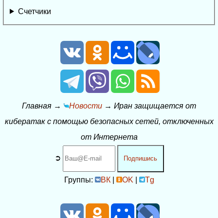
Счетчики
Главная
→
Новости
→
Иран защищается от
кибератак с помощью безопасных сетей, отключенных
от Интернета
➲
Подпишись
Группы:
ВК
|
OK
|
Tg