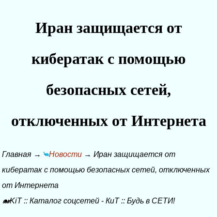
Иран защищается от
кибератак с помощью
безопасных сетей,
отключенных от Интернета
Главная
→
Новости
→
Иран защищается от
кибератак с помощью безопасных сетей, отключенных
от Интернета
🐋KiT
::
Каталог соцсетей
-
КиТ
::
Будь в СЕТИ!